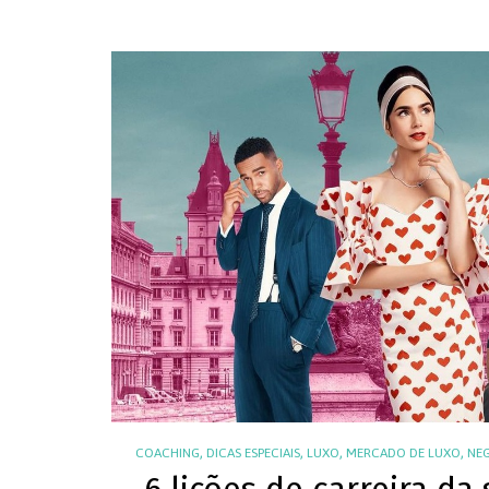
,
,
,
,
COACHING
DICAS ESPECIAIS
LUXO
MERCADO DE LUXO
NE