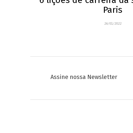
6 lições de carreira da 
Paris
26/01/2022
Assine nossa Newsletter