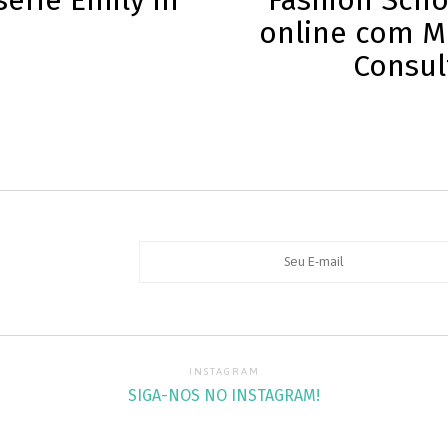
série Emily in
Fashion Scho
online com Me
Consul
INSTAGRAM
SIGA-NOS NO INSTAGRAM!