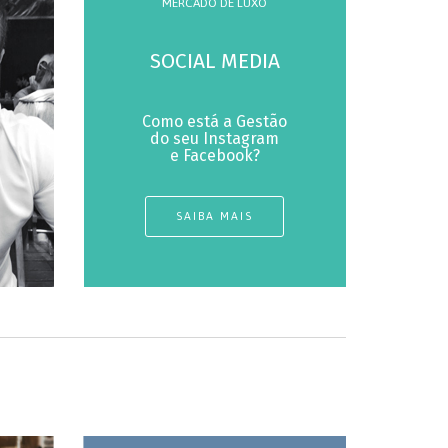
MERCADO DE LUXO
SOCIAL MEDIA
Como está a Gestão
do seu Instagram
e Facebook?
SAIBA MAIS