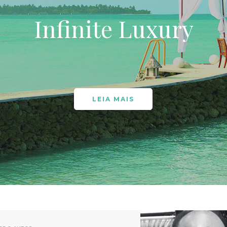
Infinite Luxury
LEIA MAIS