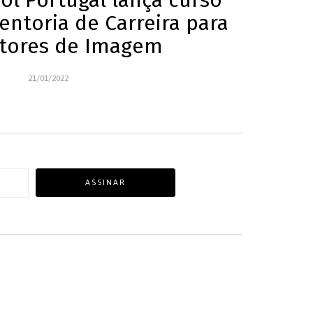
ol Portugal lança curso
ntoria de Carreira para
tores de Imagem
21/01/2022