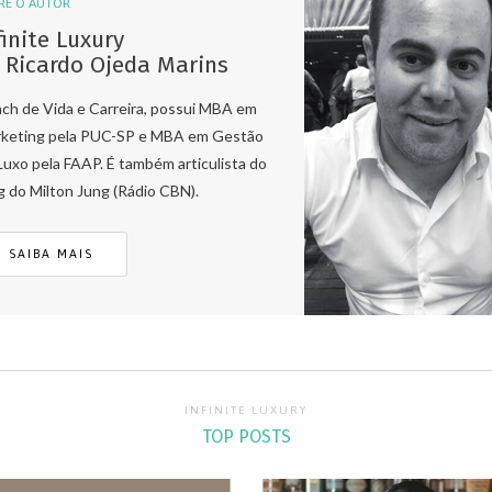
RE O AUTOR
finite Luxury
 Ricardo Ojeda Marins
ch de Vida e Carreira, possui MBA em
keting pela PUC-SP e MBA em Gestão
Luxo pela FAAP. É também articulista do
g do Milton Jung (Rádio CBN).
SAIBA MAIS
INFINITE LUXURY
TOP POSTS