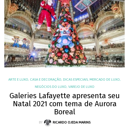
ARTE E LUXO
,
CASA E DECORAÇÃO
,
DICAS ESPECIAIS
,
MERCADO DE LUXO
,
NEGÓCIOS DO LUXO
,
VAREJO DE LUXO
Galeries Lafayette apresenta seu
Natal 2021 com tema de Aurora
Boreal
BY
RICARDO OJEDA MARINS