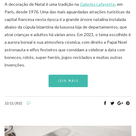
A decoração de Natal é uma tradição na
Galeries Lafayette
, em
Paris, desde 1976. Uma das mais aguardadas atrações turísticas da
capital francesa nesta época é a grande árvore natalina instalada
abaixo da cúpula bizantina da luxuosa loja de departamentos, que
atrai crianças e adultos há várias anos. Em 2021, o tema escolhido é
a aurora boreal e sua atmosfera cósmica, com direito a Papai Noel
astronauta e elfos festeiros que convidam a celebrar a data com
bonecos, robôs, super-heróis, jogos reciclados e muitas outras
invenções.
LEIA MAIS
22/11/2021