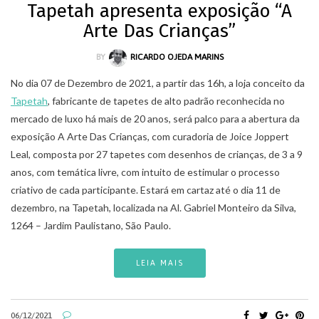
Tapetah apresenta exposição “A
Arte Das Crianças”
BY
RICARDO OJEDA MARINS
No dia 07 de Dezembro de 2021, a partir das 16h, a loja conceito da
Tapetah
, fabricante de tapetes de alto padrão reconhecida no
mercado de luxo há mais de 20 anos, será palco para a abertura da
exposição A Arte Das Crianças, com curadoria de Joice Joppert
Leal, composta por 27 tapetes com desenhos de crianças, de 3 a 9
anos, com temática livre, com intuito de estimular o processo
criativo de cada participante. Estará em cartaz até o dia 11 de
dezembro, na Tapetah, localizada na Al. Gabriel Monteiro da Silva,
1264 – Jardim Paulistano, São Paulo.
LEIA MAIS
06/12/2021