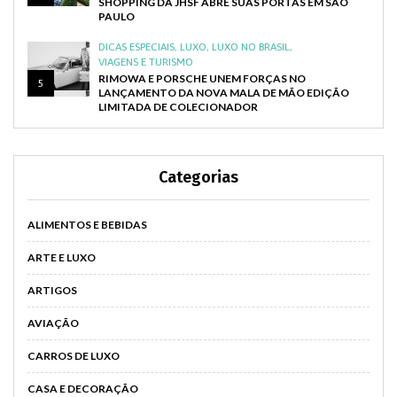
SHOPPING DA JHSF ABRE SUAS PORTAS EM SÃO
PAULO
DICAS ESPECIAIS
,
LUXO
,
LUXO NO BRASIL
,
VIAGENS E TURISMO
RIMOWA E PORSCHE UNEM FORÇAS NO
5
LANÇAMENTO DA NOVA MALA DE MÃO EDIÇÃO
LIMITADA DE COLECIONADOR
Categorias
ALIMENTOS E BEBIDAS
ARTE E LUXO
ARTIGOS
AVIAÇÃO
CARROS DE LUXO
CASA E DECORAÇÃO