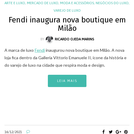
ARTE E LUXO
,
MERCADO DE LUXO
,
MODA E ACESSÓRIOS
,
NEGÓCIOS DO LUXO
,
VAREJO DE LUXO
Fendi inaugura nova boutique em
Milão
BY
RICARDO OJEDA MARINS
A marca de luxo
Fendi
inaugurou nova boutique em Milão. A nova
loja fica dentro da Galleria Vittorio Emanuele II, ícone da história e
do varejo de luxo na cidade que respira moda e design.
LEIA MAIS
16/12/2021