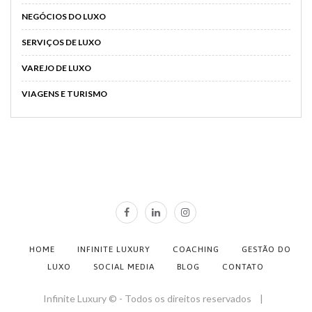
NEGÓCIOS DO LUXO
SERVIÇOS DE LUXO
VAREJO DE LUXO
VIAGENS E TURISMO
HOME
INFINITE LUXURY
COACHING
GESTÃO DO
LUXO
SOCIAL MEDIA
BLOG
CONTATO
Infinite Luxury © - Todos os direitos reservados |