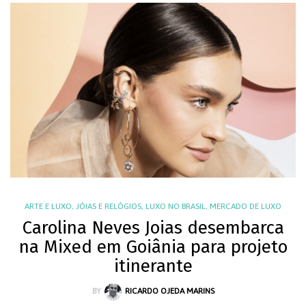
ARTE E LUXO
,
JÓIAS E RELÓGIOS
,
LUXO NO BRASIL
,
MERCADO DE LUXO
Carolina Neves Joias desembarca
na Mixed em Goiânia para projeto
itinerante
BY
RICARDO OJEDA MARINS