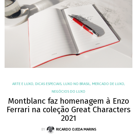
ARTE E LUXO
,
DICAS ESPECIAIS
,
LUXO NO BRASIL
,
MERCADO DE LUXO
,
NEGÓCIOS DO LUXO
Montblanc faz homenagem à Enzo
Ferrari na coleção Great Characters
2021
BY
RICARDO OJEDA MARINS