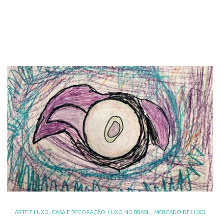
ARTE E LUXO
,
CASA E DECORAÇÃO
,
LUXO NO BRASIL
,
MERCADO DE LUXO