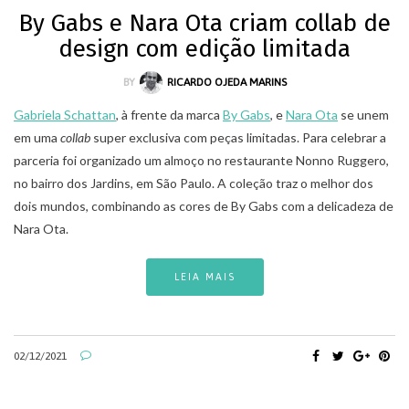
By Gabs e Nara Ota criam collab de
design com edição limitada
BY
RICARDO OJEDA MARINS
Gabriela Schattan
, à frente da marca
By Gabs
, e
Nara Ota
se unem
em uma
collab
super exclusiva com peças limitadas. Para celebrar a
parceria foi organizado um almoço no restaurante Nonno Ruggero,
no bairro dos Jardins, em São Paulo. A coleção traz o melhor dos
dois mundos, combinando as cores de By Gabs com a delicadeza de
Nara Ota.
LEIA MAIS
02/12/2021