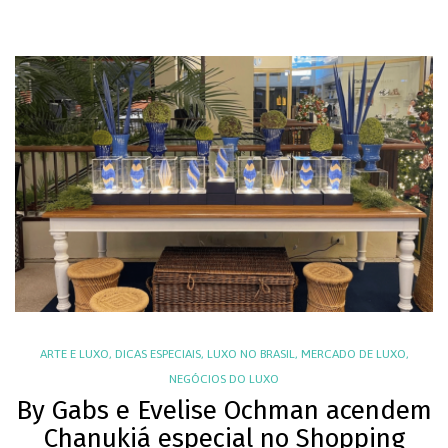
ARTE E LUXO
,
DICAS ESPECIAIS
,
LUXO NO BRASIL
,
MERCADO DE LUXO
,
NEGÓCIOS DO LUXO
By Gabs e Evelise Ochman acendem
Chanukiá especial no Shopping