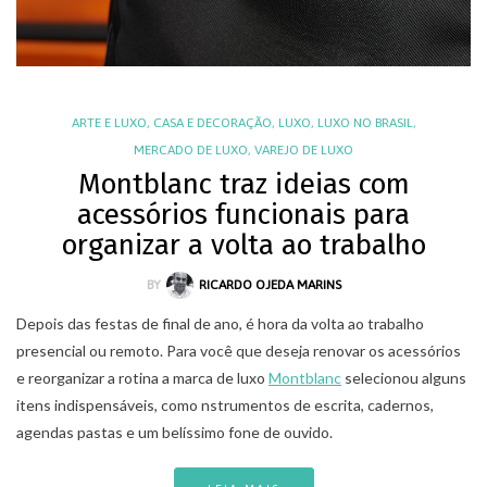
ARTE E LUXO
,
CASA E DECORAÇÃO
,
LUXO
,
LUXO NO BRASIL
,
MERCADO DE LUXO
,
VAREJO DE LUXO
Montblanc traz ideias com
acessórios funcionais para
organizar a volta ao trabalho
BY
RICARDO OJEDA MARINS
Depois das festas de final de ano, é hora da volta ao trabalho
presencial ou remoto. Para você que deseja renovar os acessórios
e reorganizar a rotina a marca de luxo
Montblanc
selecionou alguns
itens indispensáveis, como nstrumentos de escrita, cadernos,
agendas pastas e um belíssimo fone de ouvido.