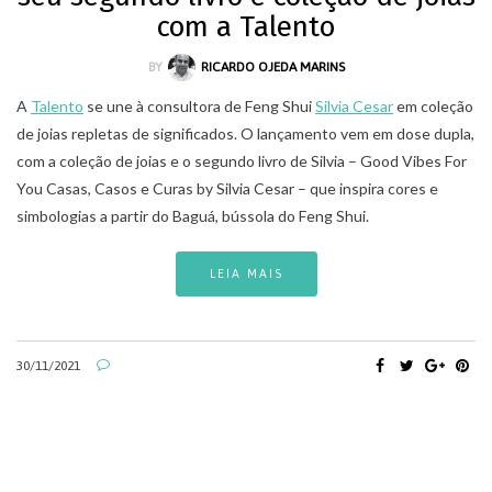
com a Talento
BY
RICARDO OJEDA MARINS
A
Talento
se une à consultora de Feng Shui
Silvia Cesar
em coleção
de joias repletas de significados. O lançamento vem em dose dupla,
com a coleção de joias e o segundo livro de Silvia – Good Vibes For
You Casas, Casos e Curas by Silvia Cesar – que inspira cores e
simbologias a partir do Baguá, bússola do Feng Shui.
LEIA MAIS
30/11/2021