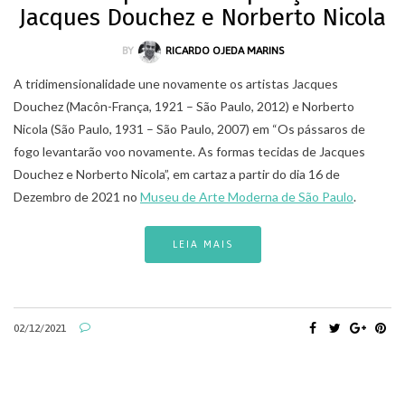
Jacques Douchez e Norberto Nicola
BY
RICARDO OJEDA MARINS
A tridimensionalidade une novamente os artistas Jacques
Douchez (Macôn-França, 1921 – São Paulo, 2012) e Norberto
Nicola (São Paulo, 1931 – São Paulo, 2007) em “Os pássaros de
fogo levantarão voo novamente. As formas tecidas de Jacques
Douchez e Norberto Nicola”, em cartaz a partir do dia 16 de
Dezembro de 2021 no
Museu de Arte Moderna de São Paulo
.
LEIA MAIS
02/12/2021