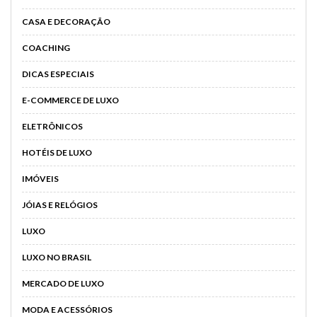
CASA E DECORAÇÃO
COACHING
DICAS ESPECIAIS
E-COMMERCE DE LUXO
ELETRÔNICOS
HOTÉIS DE LUXO
IMÓVEIS
JÓIAS E RELÓGIOS
LUXO
LUXO NO BRASIL
MERCADO DE LUXO
MODA E ACESSÓRIOS