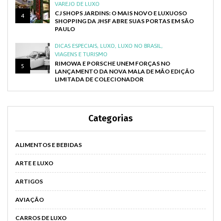
VAREJO DE LUXO
CJ SHOPS JARDINS: O MAIS NOVO E LUXUOSO
4
SHOPPING DA JHSF ABRE SUAS PORTAS EM SÃO
PAULO
DICAS ESPECIAIS
,
LUXO
,
LUXO NO BRASIL
,
VIAGENS E TURISMO
RIMOWA E PORSCHE UNEM FORÇAS NO
5
LANÇAMENTO DA NOVA MALA DE MÃO EDIÇÃO
LIMITADA DE COLECIONADOR
Categorias
ALIMENTOS E BEBIDAS
ARTE E LUXO
ARTIGOS
AVIAÇÃO
CARROS DE LUXO