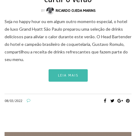
BY
RICARDO OJEDA MARINS
Seja no happy hour ou em algum outro momento especial, o hotel
de luxo Grand Hyatt São Paulo preparou uma seleção de drinks
deliciosos para aliviar o calor durante este verão. O Head Bartender
do hotel e campeão brasileiro de coquetelaria, Gustavo Romulo,
compartilhou a receita de drinks refrescantes que fazem parte do
seu menu.
LEIA MAIS
08/03/2022