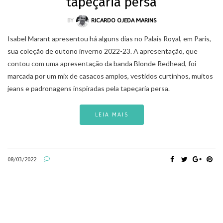
tapeçaria persa
BY
RICARDO OJEDA MARINS
Isabel Marant apresentou há alguns dias no Palais Royal, em Paris,
sua coleção de outono inverno 2022-23. A apresentação, que
contou com uma apresentação da banda Blonde Redhead, foi
marcada por um mix de casacos amplos, vestidos curtinhos, muitos
jeans e padronagens inspiradas pela tapeçaria persa.
LEIA MAIS
08/03/2022