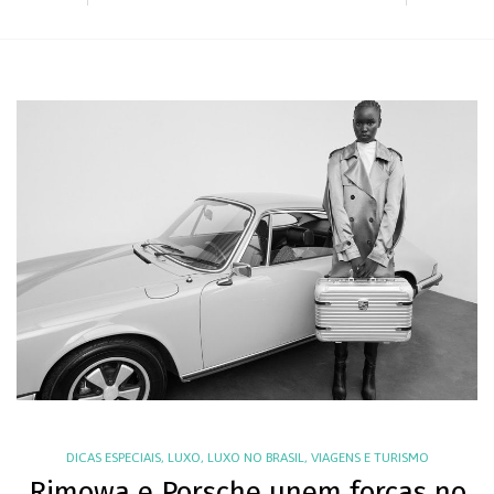
DICAS ESPECIAIS
,
LUXO
,
LUXO NO BRASIL
,
VIAGENS E TURISMO
Rimowa e Porsche unem forças no