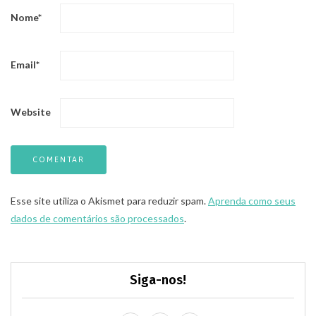
Nome
*
Email
*
Website
Esse site utiliza o Akismet para reduzir spam.
Aprenda como seus
dados de comentários são processados
.
Siga-nos!