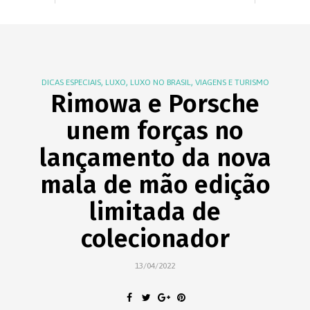
,
,
,
DICAS ESPECIAIS
LUXO
LUXO NO BRASIL
VIAGENS E TURISMO
Rimowa e Porsche
unem forças no
lançamento da nova
mala de mão edição
limitada de
colecionador
13/04/2022