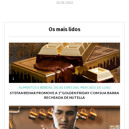
21/01/2022
Os mais lidos
1
ALIMENTOS E BEBIDAS
,
DICAS ESPECIAIS
,
MERCADO DE LUXO
STEFAN BEHAR PROMOVE A 1ª GOLDEN FRIDAY COM SUA BARRA
RECHEADA DE NUTELLA