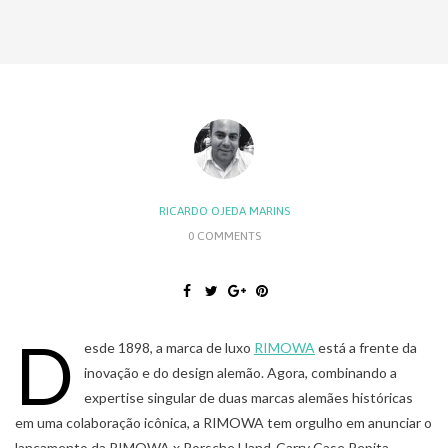
RICARDO OJEDA MARINS
0 COMMENTS
D
esde 1898, a marca de luxo
RIMOWA
está a frente da
inovação e do design alemão. Agora, combinando a
expertise singular de duas marcas alemães históricas
em uma colaboração icônica, a RIMOWA tem orgulho em anunciar o
lançamento da RIMOWA x Porsche Hand-Carry Case Pepita.