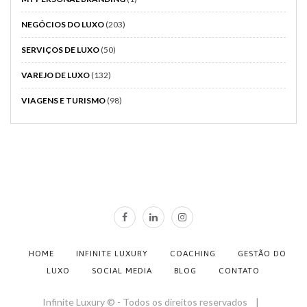
NEGÓCIOS DO LUXO
(203)
SERVIÇOS DE LUXO
(50)
VAREJO DE LUXO
(132)
VIAGENS E TURISMO
(98)
HOME
INFINITE LUXURY
COACHING
GESTÃO DO
LUXO
SOCIAL MEDIA
BLOG
CONTATO
Infinite Luxury © - Todos os direitos reservados |