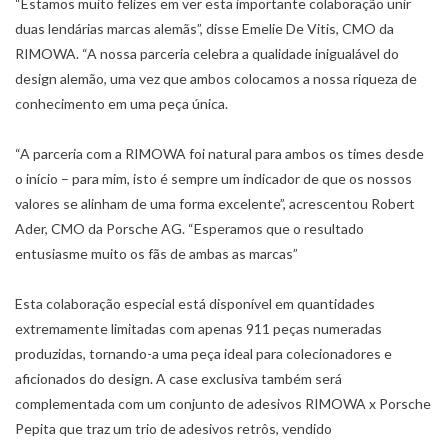
“Estamos muito felizes em ver esta importante colaboração unir
duas lendárias marcas alemãs”, disse Emelie De Vitis, CMO da
RIMOWA. “A nossa parceria celebra a qualidade inigualável do
design alemão, uma vez que ambos colocamos a nossa riqueza de
conhecimento em uma peça única.
“A parceria com a RIMOWA foi natural para ambos os times desde
o início – para mim, isto é sempre um indicador de que os nossos
valores se alinham de uma forma excelente”, acrescentou Robert
Ader, CMO da Porsche AG. “Esperamos que o resultado
entusiasme muito os fãs de ambas as marcas”
Esta colaboração especial está disponível em quantidades
extremamente limitadas com apenas 911 peças numeradas
produzidas, tornando-a uma peça ideal para colecionadores e
aficionados do design. A case exclusiva também será
complementada com um conjunto de adesivos RIMOWA x Porsche
Pepita que traz um trio de adesivos retrôs, vendido