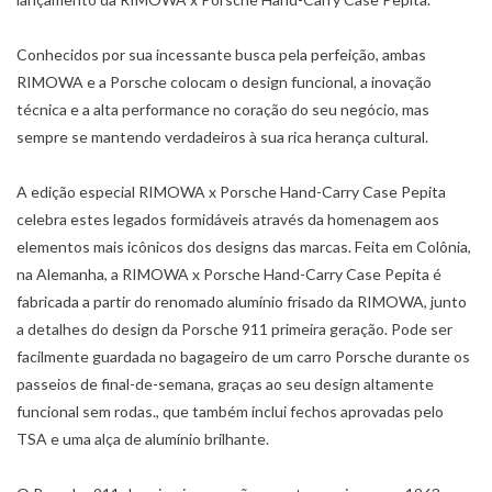
Conhecidos por sua incessante busca pela perfeição, ambas
RIMOWA e a Porsche colocam o design funcional, a inovação
técnica e a alta performance no coração do seu negócio, mas
sempre se mantendo verdadeiros à sua rica herança cultural.
A edição especial RIMOWA x Porsche Hand-Carry Case Pepita
celebra estes legados formidáveis através da homenagem aos
elementos mais icônicos dos designs das marcas. Feita em Colônia,
na Alemanha, a RIMOWA x Porsche Hand-Carry Case Pepita é
fabricada a partir do renomado alumínio frisado da RIMOWA, junto
a detalhes do design da Porsche 911 primeira geração. Pode ser
facilmente guardada no bagageiro de um carro Porsche durante os
passeios de final-de-semana, graças ao seu design altamente
funcional sem rodas., que também inclui fechos aprovadas pelo
TSA e uma alça de alumínio brilhante.