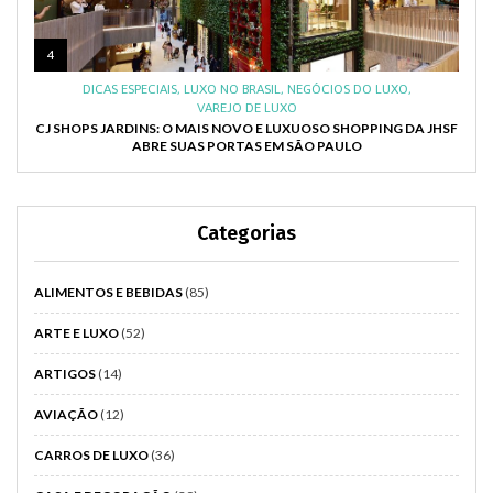
4
DICAS ESPECIAIS
,
LUXO NO BRASIL
,
NEGÓCIOS DO LUXO
,
VAREJO DE LUXO
CJ SHOPS JARDINS: O MAIS NOVO E LUXUOSO SHOPPING DA JHSF
ABRE SUAS PORTAS EM SÃO PAULO
Categorias
ALIMENTOS E BEBIDAS
(85)
ARTE E LUXO
(52)
ARTIGOS
(14)
AVIAÇÃO
(12)
CARROS DE LUXO
(36)