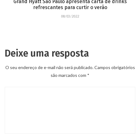
Grand Hyatt São Paulo apresenta carta de drinks
refrescantes para curtir o verão
08/03/2022
Deixe uma resposta
O seu endereço de e-mail não será publicado.
Campos obrigatórios
são marcados com
*