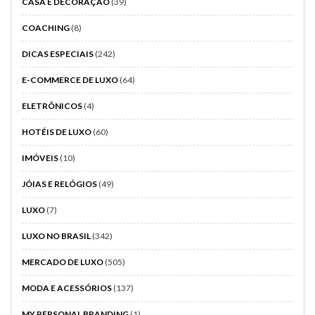
CASA E DECORAÇÃO
(39)
COACHING
(8)
DICAS ESPECIAIS
(242)
E-COMMERCE DE LUXO
(64)
ELETRÔNICOS
(4)
HOTÉIS DE LUXO
(60)
IMÓVEIS
(10)
JÓIAS E RELÓGIOS
(49)
LUXO
(7)
LUXO NO BRASIL
(342)
MERCADO DE LUXO
(505)
MODA E ACESSÓRIOS
(137)
MY PERSONAL BRANDING
(1)