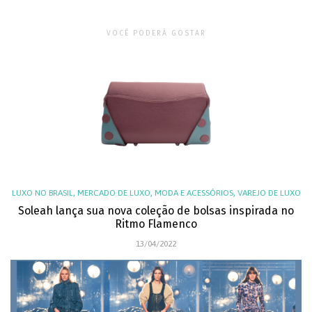
VOCÊ PODERÁ GOSTAR
,
,
,
LUXO NO BRASIL
MERCADO DE LUXO
MODA E ACESSÓRIOS
VAREJO DE LUXO
Soleah lança sua nova coleção de bolsas inspirada no
Ritmo Flamenco
13/04/2022