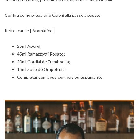
Confira como preparar o Ciao Bella passo a passo:
Refrescante | Aromático |
25ml Aperol;
45ml Ramazzotti Rosato;
20ml Cordial de Framboesa;
15ml Suco de Grapefruit;
Completar com água com gás ou espumante