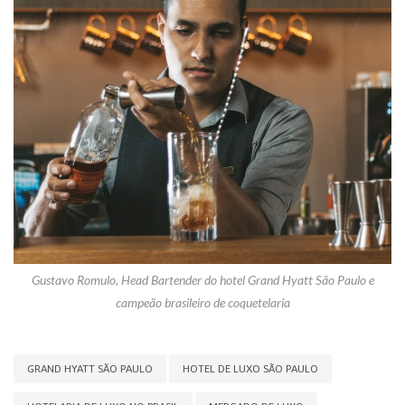
Gustavo Romulo, Head Bartender do hotel Grand Hyatt São Paulo e
campeão brasileiro de coquetelaria
GRAND HYATT SÃO PAULO
HOTEL DE LUXO SÃO PAULO