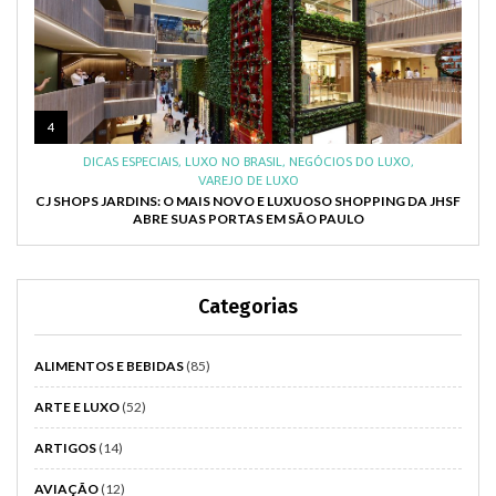
4
DICAS ESPECIAIS
,
LUXO NO BRASIL
,
NEGÓCIOS DO LUXO
,
VAREJO DE LUXO
CJ SHOPS JARDINS: O MAIS NOVO E LUXUOSO SHOPPING DA JHSF
ABRE SUAS PORTAS EM SÃO PAULO
Categorias
ALIMENTOS E BEBIDAS
(85)
ARTE E LUXO
(52)
ARTIGOS
(14)
AVIAÇÃO
(12)