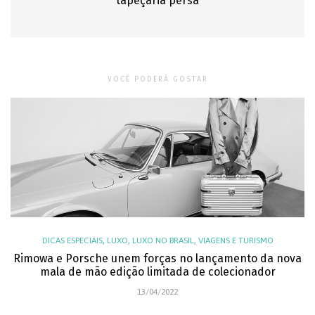
tapeçaria persa
VOCÊ PODERÁ GOSTAR
,
,
,
DICAS ESPECIAIS
LUXO
LUXO NO BRASIL
VIAGENS E TURISMO
Rimowa e Porsche unem forças no lançamento da nova
mala de mão edição limitada de colecionador
13/04/2022