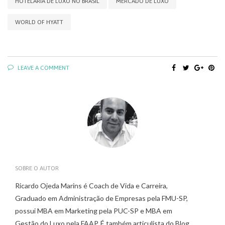
HOTELARIA DE LUXO NO BRASIL
MERCADO DE LUXO
WORLD OF HYATT
LEAVE A COMMENT
SOBRE O AUTOR
Ricardo Ojeda Marins é Coach de Vida e Carreira,
Graduado em Administração de Empresas pela FMU-SP,
possui MBA em Marketing pela PUC-SP e MBA em
Gestão do Luxo pela FAAP. É também articulista do Blog