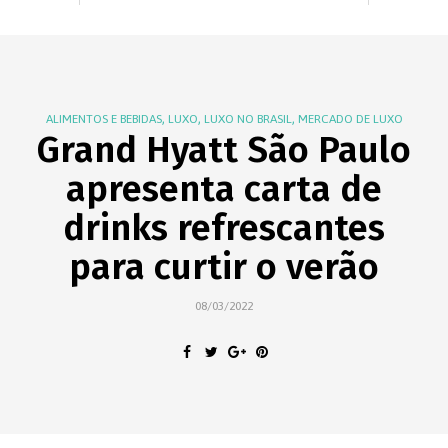
,
,
,
ALIMENTOS E BEBIDAS
LUXO
LUXO NO BRASIL
MERCADO DE LUXO
Grand Hyatt São Paulo
apresenta carta de
drinks refrescantes
para curtir o verão
08/03/2022