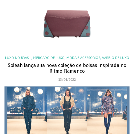
,
,
,
LUXO NO BRASIL
MERCADO DE LUXO
MODA E ACESSÓRIOS
VAREJO DE LUXO
Soleah lança sua nova coleção de bolsas inspirada no
Ritmo Flamenco
13/04/2022