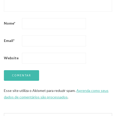
Nome
*
Email
*
Website
Esse site utiliza o Akismet para reduzir spam.
Aprenda como seus
dados de comentários são processados
.