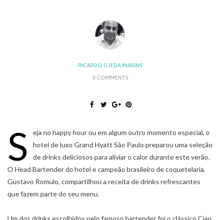
RICARDO OJEDA MARINS
0 COMMENTS
S
eja no happy hour ou em algum outro momento especial, o
hotel de luxo Grand Hyatt São Paulo preparou uma seleção
de drinks deliciosos para aliviar o calor durante este verão.
O Head Bartender do hotel e campeão brasileiro de coquetelaria,
Gustavo Romulo, compartilhou a receita de drinks refrescantes
que fazem parte do seu menu.
Um dos drinks escolhidos pelo famoso bartender foi o clássico Ciao