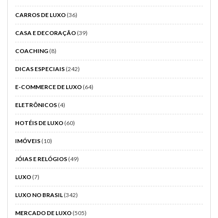
CARROS DE LUXO
(36)
CASA E DECORAÇÃO
(39)
COACHING
(8)
DICAS ESPECIAIS
(242)
E-COMMERCE DE LUXO
(64)
ELETRÔNICOS
(4)
HOTÉIS DE LUXO
(60)
IMÓVEIS
(10)
JÓIAS E RELÓGIOS
(49)
LUXO
(7)
LUXO NO BRASIL
(342)
MERCADO DE LUXO
(505)