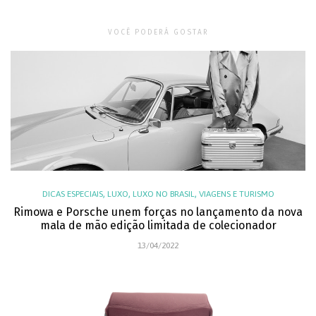
VOCÊ PODERÁ GOSTAR
,
,
,
DICAS ESPECIAIS
LUXO
LUXO NO BRASIL
VIAGENS E TURISMO
Rimowa e Porsche unem forças no lançamento da nova
mala de mão edição limitada de colecionador
13/04/2022