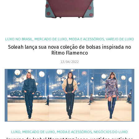
,
,
,
LUXO NO BRASIL
MERCADO DE LUXO
MODA E ACESSÓRIOS
VAREJO DE LUXO
Soleah lança sua nova coleção de bolsas inspirada no
Ritmo Flamenco
13/04/2022
,
,
,
LUXO
MERCADO DE LUXO
MODA E ACESSÓRIOS
NEGÓCIOS DO LUXO