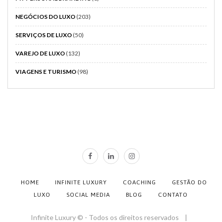
NEGÓCIOS DO LUXO
(203)
SERVIÇOS DE LUXO
(50)
VAREJO DE LUXO
(132)
VIAGENS E TURISMO
(98)
HOME
INFINITE LUXURY
COACHING
GESTÃO DO
LUXO
SOCIAL MEDIA
BLOG
CONTATO
Infinite Luxury © - Todos os direitos reservados |