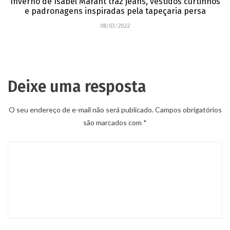
Inverno de Isabel Marant traz jeans, vestidos curtinhos
e padronagens inspiradas pela tapeçaria persa
08/03/2022
Deixe uma resposta
O seu endereço de e-mail não será publicado.
Campos obrigatórios
são marcados com
*