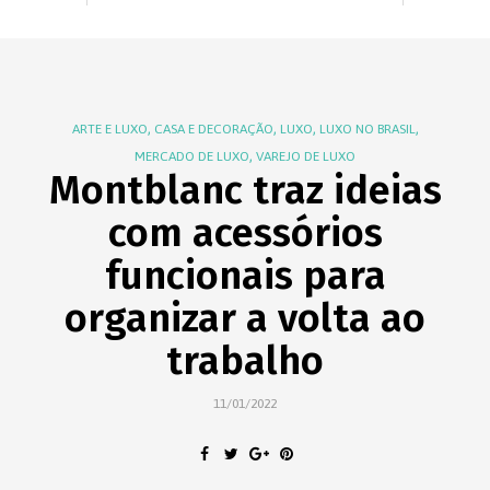
,
,
,
,
ARTE E LUXO
CASA E DECORAÇÃO
LUXO
LUXO NO BRASIL
,
MERCADO DE LUXO
VAREJO DE LUXO
Montblanc traz ideias
com acessórios
funcionais para
organizar a volta ao
trabalho
11/01/2022