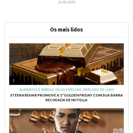
21/01/2022
Os mais lidos
1
ALIMENTOS E BEBIDAS
,
DICAS ESPECIAIS
,
MERCADO DE LUXO
STEFAN BEHAR PROMOVE A 1ª GOLDEN FRIDAY COM SUA BARRA
RECHEADA DE NUTELLA