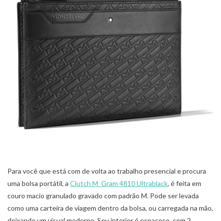
Para você que está com de volta ao trabalho presencial e procura
uma bolsa portátil, a
Clutch M_Gram 4810 Ultrablack
, é feita em
couro macio granulado gravado com padrão M. Pode ser levada
como uma carteira de viagem dentro da bolsa, ou carregada na mão,
deixando um visual moderno. Seu interior é espaçoso, com 2