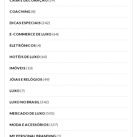
CASA E DECORAÇÃO
(39)
COACHING
(8)
DICAS ESPECIAIS
(242)
E-COMMERCE DE LUXO
(64)
ELETRÔNICOS
(4)
HOTÉIS DE LUXO
(60)
IMÓVEIS
(10)
JÓIAS E RELÓGIOS
(49)
LUXO
(7)
LUXO NO BRASIL
(342)
MERCADO DE LUXO
(505)
MODA E ACESSÓRIOS
(137)
MY PERSONAL BRANDING
(1)