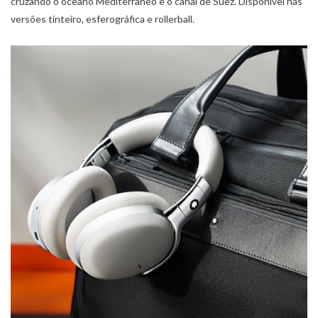
cruzando o oceano Mediterrâneo e o canal de Suez. Disponível nas
versões tinteiro, esferográfica e rollerball.