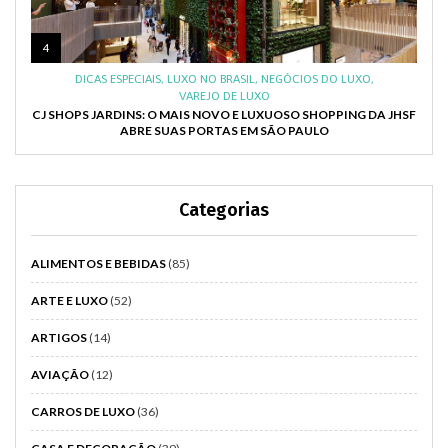
4
DICAS ESPECIAIS
,
LUXO NO BRASIL
,
NEGÓCIOS DO LUXO
,
VAREJO DE LUXO
CJ SHOPS JARDINS: O MAIS NOVO E LUXUOSO SHOPPING DA JHSF
ABRE SUAS PORTAS EM SÃO PAULO
Categorias
ALIMENTOS E BEBIDAS
(85)
ARTE E LUXO
(52)
ARTIGOS
(14)
AVIAÇÃO
(12)
CARROS DE LUXO
(36)