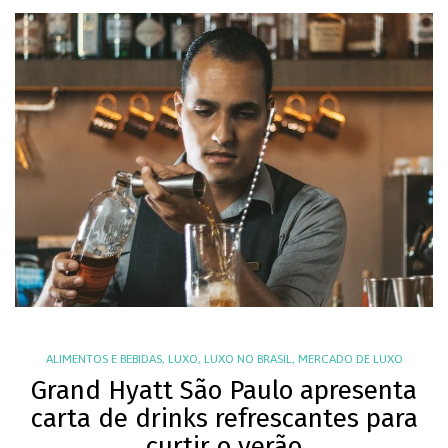
ALIMENTOS E BEBIDAS
,
LUXO
,
LUXO NO BRASIL
,
MERCADO DE LUXO
Grand Hyatt São Paulo apresenta
carta de drinks refrescantes para
curtir o verão