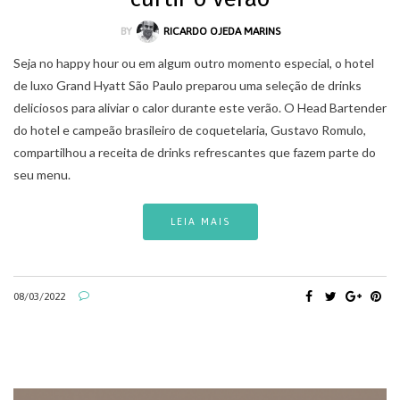
BY
RICARDO OJEDA MARINS
Seja no happy hour ou em algum outro momento especial, o hotel
de luxo Grand Hyatt São Paulo preparou uma seleção de drinks
deliciosos para aliviar o calor durante este verão. O Head Bartender
do hotel e campeão brasileiro de coquetelaria, Gustavo Romulo,
compartilhou a receita de drinks refrescantes que fazem parte do
seu menu.
LEIA MAIS
08/03/2022