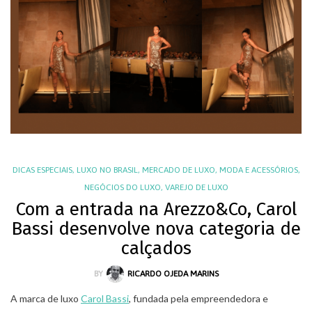
DICAS ESPECIAIS
,
LUXO NO BRASIL
,
MERCADO DE LUXO
,
MODA E ACESSÓRIOS
,
NEGÓCIOS DO LUXO
,
VAREJO DE LUXO
Com a entrada na Arezzo&Co, Carol
Bassi desenvolve nova categoria de
calçados
BY
RICARDO OJEDA MARINS
A marca de luxo
Carol Bassi
, fundada pela empreendedora e