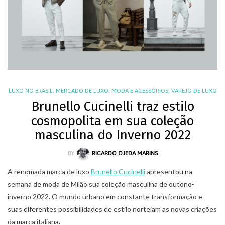
LUXO NO BRASIL
,
MERCADO DE LUXO
,
MODA E ACESSÓRIOS
,
VAREJO DE LUXO
Brunello Cucinelli traz estilo
cosmopolita em sua coleção
masculina do Inverno 2022
BY
RICARDO OJEDA MARINS
A renomada marca de luxo
Brunello Cucinelli
apresentou na
semana de moda de Milão sua coleção masculina de outono-
inverno 2022. O mundo urbano em constante transformação e
suas diferentes possibilidades de estilo norteiam as novas criações
da marca italiana.