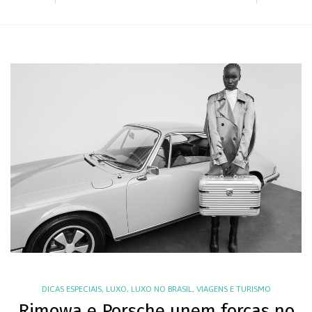
DICAS ESPECIAIS
,
LUXO
,
LUXO NO BRASIL
,
VIAGENS E TURISMO
Rimowa e Porsche unem forças no