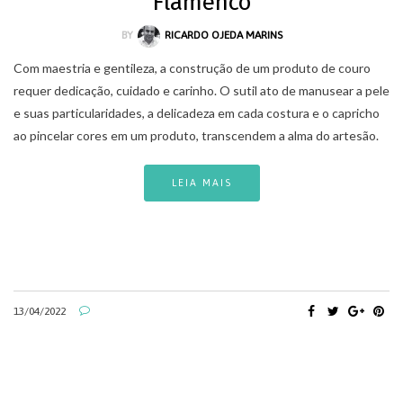
Flamenco
BY
RICARDO OJEDA MARINS
Com maestria e gentileza, a construção de um produto de couro
requer dedicação, cuidado e carinho. O sutil ato de manusear a pele
e suas particularidades, a delicadeza em cada costura e o capricho
ao pincelar cores em um produto, transcendem a alma do artesão.
LEIA MAIS
13/04/2022