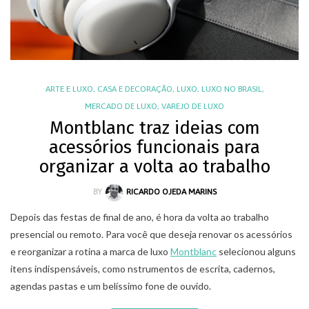
ARTE E LUXO
,
CASA E DECORAÇÃO
,
LUXO
,
LUXO NO BRASIL
,
MERCADO DE LUXO
,
VAREJO DE LUXO
Montblanc traz ideias com
acessórios funcionais para
organizar a volta ao trabalho
BY
RICARDO OJEDA MARINS
Depois das festas de final de ano, é hora da volta ao trabalho
presencial ou remoto. Para você que deseja renovar os acessórios
e reorganizar a rotina a marca de luxo
Montblanc
selecionou alguns
itens indispensáveis, como nstrumentos de escrita, cadernos,
agendas pastas e um belíssimo fone de ouvido.