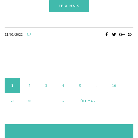
LEIA MAIS
11/01/2022
1
2
3
4
5
...
10
20
30
...
»
ÚLTIMA »