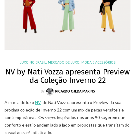
LUXO NO BRASIL
,
MERCADO DE LUXO
,
MODA E ACESSÓRIOS
NV by Nati Vozza apresenta Preview
da Coleção Inverno 22
BY
RICARDO OJEDA MARINS
A marca de luxo
NV
, de Nati Vozza, apresenta o Preview da sua
próxima coleção de Inverno 22 com um mix de peças versáteis e
contemporâneas. Os
shapes
inspirados nos anos 90 sugerem que
conforto e estilo andem lado a lado em propostas que transitam do
casual ao
cool
sofisticado.