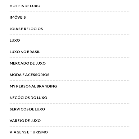
HOTÉIS DE LUXO
IMÓVEIS
JÓIAS E RELÓGIOS
LUXO
LUXO NO BRASIL
MERCADO DE LUXO
MODA E ACESSÓRIOS
MY PERSONAL BRANDING
NEGÓCIOS DO LUXO
SERVIÇOS DE LUXO
VAREJO DE LUXO
VIAGENS E TURISMO