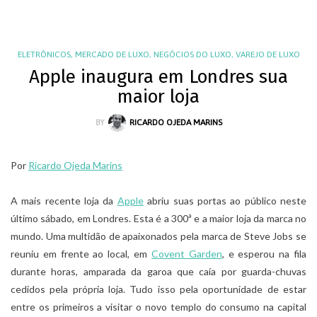
ELETRÔNICOS
,
MERCADO DE LUXO
,
NEGÓCIOS DO LUXO
,
VAREJO DE LUXO
Apple inaugura em Londres sua
maior loja
BY
RICARDO OJEDA MARINS
Por
Ricardo Ojeda Marins
A mais recente loja da
Apple
abriu suas portas ao público neste
último sábado, em Londres. Esta é a 300ª e a maior loja da marca no
mundo. Uma multidão de apaixonados pela marca de Steve Jobs se
reuniu em frente ao local, em
Covent Garden
, e esperou na fila
durante horas, amparada da garoa que caía por guarda-chuvas
cedidos pela própria loja. Tudo isso pela oportunidade de estar
entre os primeiros a visitar o novo templo do consumo na capital