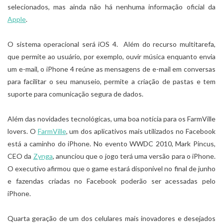
selecionados, mas ainda não há nenhuma informação oficial da
Apple
.
O sistema operacional será iOS 4. Além do recurso multitarefa,
que permite ao usuário, por exemplo, ouvir música enquanto envia
um e-mail, o iPhone 4 reúne as mensagens de e-mail em conversas
para facilitar o seu manuseio, permite a criação de pastas e tem
suporte para comunicação segura de dados.
Além das novidades tecnológicas, uma boa notícia para os FarmVille
lovers. O
FarmVille
, um dos aplicativos mais utilizados no Facebook
está a caminho do iPhone. No evento WWDC 2010, Mark Pincus,
CEO da
Zynga
, anunciou que o jogo terá uma versão para o iPhone.
O executivo afirmou que o game estará disponível no final de junho
e fazendas criadas no Facebook poderão ser acessadas pelo
iPhone.
Quarta geração de um dos celulares mais inovadores e desejados