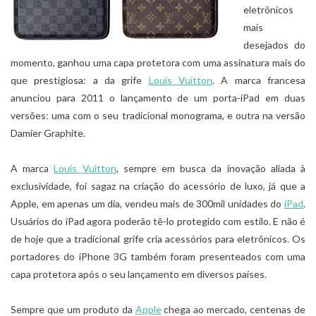
eletrônicos
mais
desejados do
momento, ganhou uma capa protetora com uma assinatura mais do
que prestigiosa: a da grife
Louis Vuitton
. A marca francesa
anunciou para 2011 o lançamento de um porta-iPad em duas
versões: uma com o seu tradicional monograma, e outra na versão
Damier Graphite.
A marca
Louis Vuitton
, sempre em busca da inovação aliada à
exclusividade, foi sagaz na criação do acessório de luxo, já que a
Apple, em apenas um dia, vendeu mais de 300mil unidades do
iPad
.
Usuários do iPad agora poderão tê-lo protegido com estilo. E não é
de hoje que a tradicional grife cria acessórios para eletrônicos. Os
portadores do iPhone 3G também foram presenteados com uma
capa protetora após o seu lançamento em diversos países.
Sempre que um produto da
Apple
chega ao mercado, centenas de