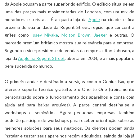
da Apple ocupam a parte superior do edifício. O edifício situa-se em
uma das praças mais movimentadas de Londres, com um mix de
moradores e turistas. É a quarta loja da
Apple
na cidade, e fica
próxima de sua unidade da Regent Street, região que concentra
grifes como
Issey Miyake
,
Molton Brown
,
Jaeger
e outras. O
mercado premium britânico mostra sua relevância para a empresa.
Segundo o vice-presidente de vendas da empresa, Ron Johnson, a
loja da
Apple na Regent Street
, aberta em 2004, é a mais popular e
bem-sucedida do mundo.
O primeiro andar é destinado a serviços como o Genius Bar, que
oferece suporte técnico gratuito, e o One to One (treinamento
personalizado sobre o funcionamento dos aparelhos e conta com
ajuda até para baixar arquivos). A parte central destina-se a
workshops e seminários. Agora pequenas empresas também
poderão participar de workshops para receber orientação sobre as
melhores soluções para seus negócios. Os clientes podem ainda
instalar e testar seus aparelhos recém-adquiridos, saindo da loja já