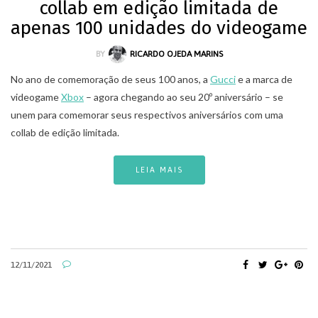
collab em edição limitada de
apenas 100 unidades do videogame
BY
RICARDO OJEDA MARINS
No ano de comemoração de seus 100 anos, a
Gucci
e a marca de
videogame
Xbox
– agora chegando ao seu 20º aniversário – se
unem para comemorar seus respectivos aniversários com uma
collab de edição limitada.
LEIA MAIS
12/11/2021