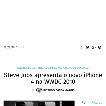
08/08/2010
ELETRÔNICOS
,
MERCADO DE LUXO
,
NEGÓCIOS DO LUXO
Steve Jobs apresenta o novo iPhone
4 na WWDC 2010
BY
RICARDO OJEDA MARINS
Por
Ricardo