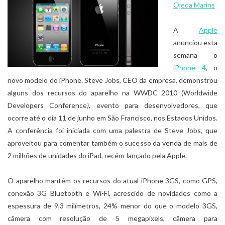
Ojeda Marins
A
Apple
anunciou esta
semana o
iPhone 4
, o
novo modelo do iPhone. Steve Jobs, CEO da empresa, demonstrou
alguns dos recursos do aparelho na WWDC 2010 (Worldwide
Developers Conference
)
,
evento para desenvolvedores, que
ocorre até o dia 11 de junho em São Francisco, nos Estados Unidos.
A conferência foi iniciada com uma palestra de Steve Jobs, que
aproveitou para comentar também o sucesso da venda de mais de
2 milhões de unidades do iPad, recém-lançado pela Apple.
O aparelho mantém os recursos do atual iPhone 3GS, como GPS,
conexão 3G Bluetooth e Wi-Fi, acrescido de novidades como a
espessura de 9,3 milímetros, 24% menor do que o modelo 3GS,
câmera com resolução de 5 megapixels, câmera para