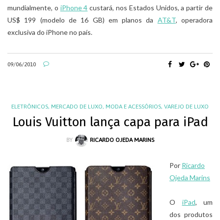
mundialmente, o
iPhone 4
custará, nos Estados Unidos, a partir de
US$ 199 (modelo de 16 GB) em planos da
AT&T
, operadora
exclusiva do iPhone no país.
09/06/2010
ELETRÔNICOS
,
MERCADO DE LUXO
,
MODA E ACESSÓRIOS
,
VAREJO DE LUXO
Louis Vuitton lança capa para iPad
BY
RICARDO OJEDA MARINS
Por
Ricardo
Ojeda Marins
O
iPad
, um
dos produtos