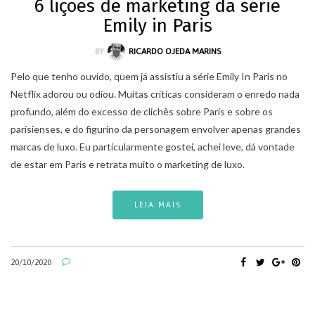
6 lições de marketing da série
Emily in Paris
BY
RICARDO OJEDA MARINS
Pelo que tenho ouvido, quem já assistiu a série Emily In Paris no
Netflix adorou ou odiou. Muitas críticas consideram o enredo nada
profundo, além do excesso de clichês sobre Paris e sobre os
parisienses, e do figurino da personagem envolver apenas grandes
marcas de luxo. Eu particularmente gostei, achei leve, dá vontade
de estar em Paris e retrata muito o marketing de luxo.
LEIA MAIS
20/10/2020