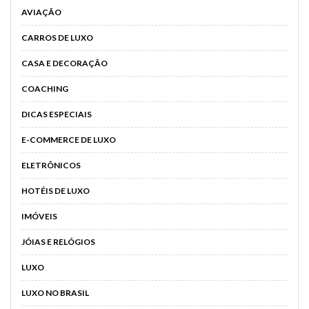
AVIAÇÃO
CARROS DE LUXO
CASA E DECORAÇÃO
COACHING
DICAS ESPECIAIS
E-COMMERCE DE LUXO
ELETRÔNICOS
HOTÉIS DE LUXO
IMÓVEIS
JÓIAS E RELÓGIOS
LUXO
LUXO NO BRASIL