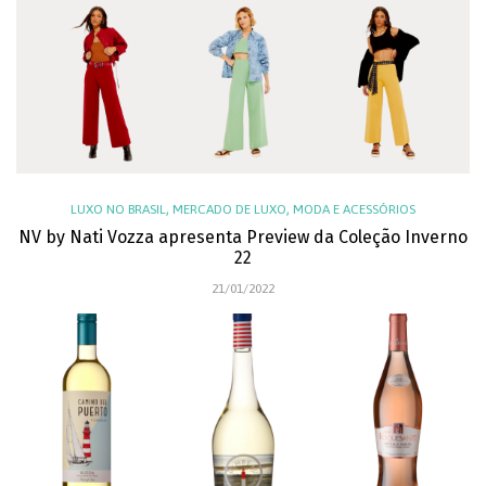
,
,
LUXO NO BRASIL
MERCADO DE LUXO
MODA E ACESSÓRIOS
NV by Nati Vozza apresenta Preview da Coleção Inverno
22
21/01/2022