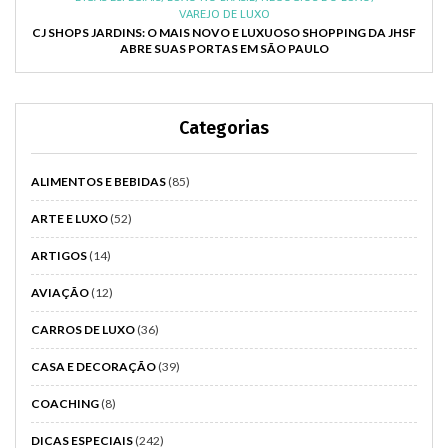
VAREJO DE LUXO
CJ SHOPS JARDINS: O MAIS NOVO E LUXUOSO SHOPPING DA JHSF
ABRE SUAS PORTAS EM SÃO PAULO
Categorias
ALIMENTOS E BEBIDAS
(85)
ARTE E LUXO
(52)
ARTIGOS
(14)
AVIAÇÃO
(12)
CARROS DE LUXO
(36)
CASA E DECORAÇÃO
(39)
COACHING
(8)
DICAS ESPECIAIS
(242)