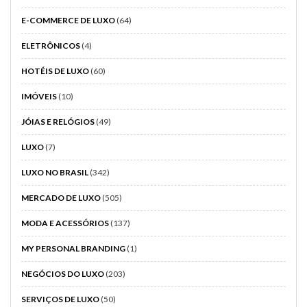
E-COMMERCE DE LUXO
(64)
ELETRÔNICOS
(4)
HOTÉIS DE LUXO
(60)
IMÓVEIS
(10)
JÓIAS E RELÓGIOS
(49)
LUXO
(7)
LUXO NO BRASIL
(342)
MERCADO DE LUXO
(505)
MODA E ACESSÓRIOS
(137)
MY PERSONAL BRANDING
(1)
NEGÓCIOS DO LUXO
(203)
SERVIÇOS DE LUXO
(50)