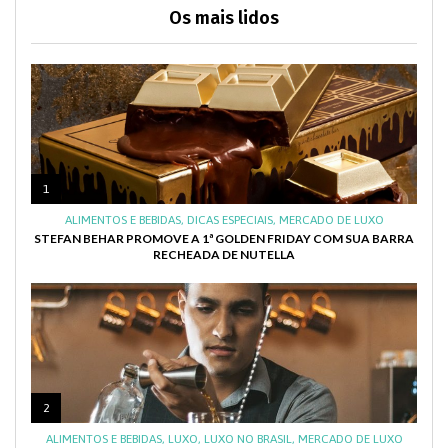
Os mais lidos
1
ALIMENTOS E BEBIDAS
,
DICAS ESPECIAIS
,
MERCADO DE LUXO
STEFAN BEHAR PROMOVE A 1ª GOLDEN FRIDAY COM SUA BARRA
RECHEADA DE NUTELLA
2
ALIMENTOS E BEBIDAS
,
LUXO
,
LUXO NO BRASIL
,
MERCADO DE LUXO