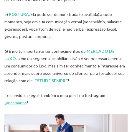
5)
POSTURA
. Ela pode ser demonstrada (e avaliada) a todo
momento, seja em sua comunicação verbal (vocabulário, palavras,
expressões), vocal (tom de voz) e não verbal (expressão facial,
gestos, postura corporal).
6) É muito importante ter conhecimentos do
MERCADO DE
LUXO
, além do segmento imobiliário. Não é ser necessariamente
um consumidor do luxo, mas sim ter conhecimento e interesse em
aprender mais sobre esse universo do cliente, para fortalecer sua
relação com ele.
ESTUDE SEMPRE
!
Te convido a seguir também o meu perfil no Instragram
@ricomarins
!