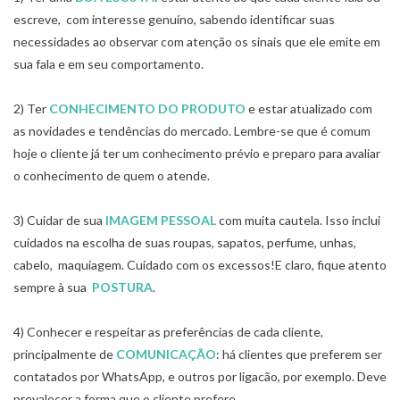
escreve, com interesse genuíno, sabendo identificar suas
necessidades ao observar com atenção os sinais que ele emite em
sua fala e em seu comportamento.
2) Ter
CONHECIMENTO DO PRODUTO
e estar atualizado com
as novidades e tendências do mercado. Lembre-se que é comum
hoje o cliente já ter um conhecimento prévio e preparo para avaliar
o conhecimento de quem o atende.
3) Cuidar de sua
IMAGEM PESSOAL
com muita cautela. Isso inclui
cuidados na escolha de suas roupas, sapatos, perfume, unhas,
cabelo, maquiagem. Cuidado com os excessos!E claro, fique atento
sempre à sua
POSTURA
.
4) Conhecer e respeitar as preferências de cada cliente,
principalmente de
COMUNICAÇÃO
: há clientes que preferem ser
contatados por WhatsApp, e outros por ligacão, por exemplo. Deve
prevalecer a forma que o cliente prefere.