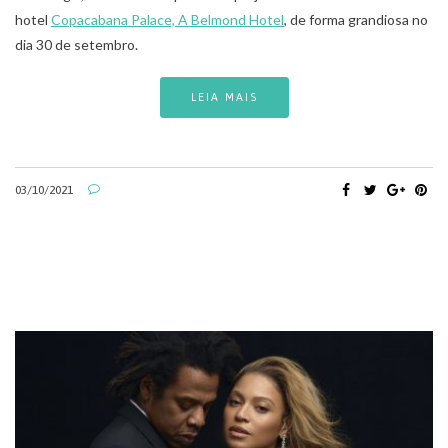
hotel
Copacabana Palace, A Belmond Hotel
, de forma grandiosa no
dia 30 de setembro.
LEIA MAIS
03/10/2021