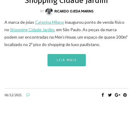
Shopping Cidade Jardim
BY
RICARDO OJEDA MARINS
A marca de joias
Caterina Milano
inaugurou ponto de venda físico
no
Shopping Cidade Jardim
, em São Paulo. As peças da marca
podem ser encontradas na
Men’s House
, um espaço de quase 200m²
localizado no 2º piso do shopping de luxo paulistano.
LEIA MAIS
06/12/2021