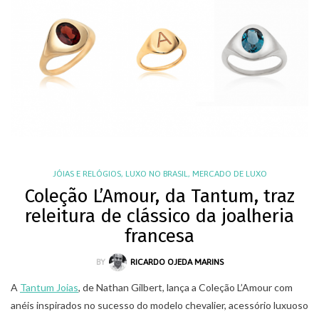
JÓIAS E RELÓGIOS
,
LUXO NO BRASIL
,
MERCADO DE LUXO
Coleção L’Amour, da Tantum, traz
releitura de clássico da joalheria
francesa
BY
RICARDO OJEDA MARINS
A
Tantum Joias
, de Nathan Gilbert, lança a Coleção L’Amour com
anéis inspirados no sucesso do modelo chevalier, acessório luxuoso