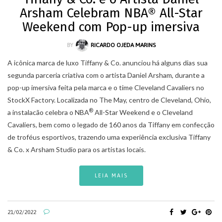
Arsham Celebram NBA® All-Star
Weekend com Pop-up imersiva
BY
RICARDO OJEDA MARINS
A icônica marca de luxo Tiffany & Co. anunciou há alguns dias sua
segunda parceria criativa com o artista Daniel Arsham, durante a
pop-up imersiva feita pela marca e o time Cleveland Cavaliers no
StockX Factory. Localizada no The May, centro de Cleveland, Ohio,
®
a instalacão celebra o NBA
All-Star Weekend e o Cleveland
Cavaliers, bem como o legado de 160 anos da Tiffany em confecção
de troféus esportivos, trazendo uma experiência exclusiva Tiffany
& Co. x Arsham Studio para os artistas locais.
LEIA MAIS
21/02/2022