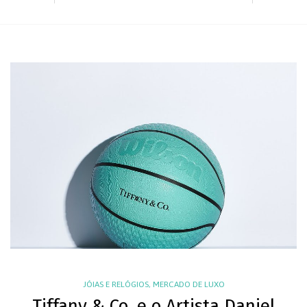
JÓIAS E RELÓGIOS
,
MERCADO DE LUXO
Tiffany & Co. e o Artista Daniel