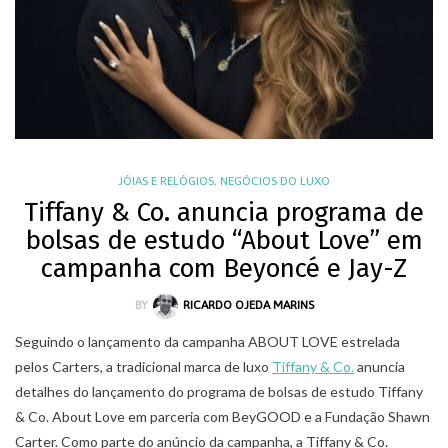
JÓIAS E RELÓGIOS
,
NEGÓCIOS DO LUXO
Tiffany & Co. anuncia programa de
bolsas de estudo “About Love” em
campanha com Beyoncé e Jay-Z
BY
RICARDO OJEDA MARINS
Seguindo o lançamento da campanha ABOUT LOVE estrelada
pelos Carters, a tradicional marca de luxo
Tiffany & Co.
anuncia
detalhes do lançamento do programa de bolsas de estudo Tiffany
& Co. About Love em parceria com BeyGOOD e a Fundação Shawn
Carter. Como parte do anúncio da campanha, a Tiffany & Co.