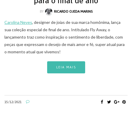
para o final de ano
BY
RICARDO OJEDA MARINS
Carolina Neves
, designer de joias de sua marca homônima, lança
sua coleção especial de final de ano. Intitulado Fly Away, o
lançamento traz como inspiração o sentimento de liberdade, com
peças que expressam o desejo de mais amor e fé, super atual para
o momento atual que vivemos!
LEIA MAIS
15/12/2021