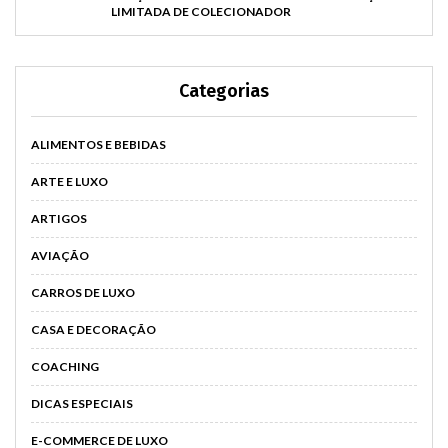
LIMITADA DE COLECIONADOR
Categorias
ALIMENTOS E BEBIDAS
ARTE E LUXO
ARTIGOS
AVIAÇÃO
CARROS DE LUXO
CASA E DECORAÇÃO
COACHING
DICAS ESPECIAIS
E-COMMERCE DE LUXO