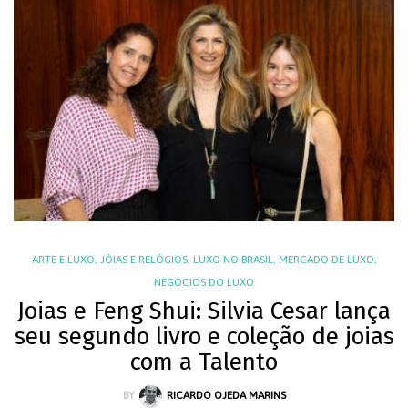
ARTE E LUXO
,
JÓIAS E RELÓGIOS
,
LUXO NO BRASIL
,
MERCADO DE LUXO
,
NEGÓCIOS DO LUXO
Joias e Feng Shui: Silvia Cesar lança
seu segundo livro e coleção de joias
com a Talento
BY
RICARDO OJEDA MARINS