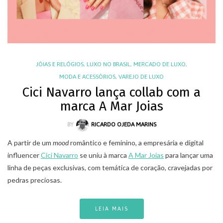
JÓIAS E RELÓGIOS
,
LUXO NO BRASIL
,
MERCADO DE LUXO
,
MODA E ACESSÓRIOS
,
VAREJO DE LUXO
Cici Navarro lança collab com a
marca A Mar Joias
BY
RICARDO OJEDA MARINS
A partir de um
mood
romântico e feminino, a empresária e digital
influencer
Cici Navarro
se uniu à marca
A Mar Joias
para lançar uma
linha de peças exclusivas, com temática de coração, cravejadas por
pedras preciosas.
LEIA MAIS