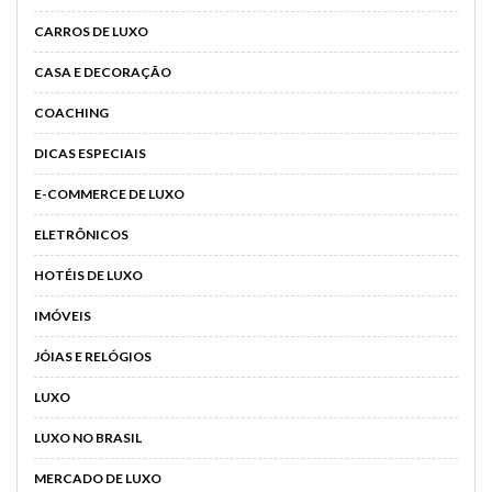
CARROS DE LUXO
CASA E DECORAÇÃO
COACHING
DICAS ESPECIAIS
E-COMMERCE DE LUXO
ELETRÔNICOS
HOTÉIS DE LUXO
IMÓVEIS
JÓIAS E RELÓGIOS
LUXO
LUXO NO BRASIL
MERCADO DE LUXO