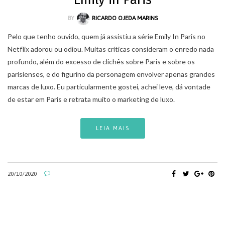
BY
RICARDO OJEDA MARINS
Pelo que tenho ouvido, quem já assistiu a série Emily In Paris no
Netflix adorou ou odiou. Muitas críticas consideram o enredo nada
profundo, além do excesso de clichês sobre Paris e sobre os
parisienses, e do figurino da personagem envolver apenas grandes
marcas de luxo. Eu particularmente gostei, achei leve, dá vontade
de estar em Paris e retrata muito o marketing de luxo.
LEIA MAIS
20/10/2020