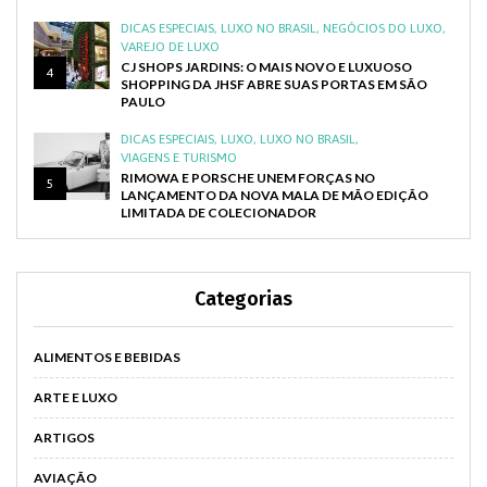
DICAS ESPECIAIS
,
LUXO NO BRASIL
,
NEGÓCIOS DO LUXO
,
VAREJO DE LUXO
CJ SHOPS JARDINS: O MAIS NOVO E LUXUOSO
4
SHOPPING DA JHSF ABRE SUAS PORTAS EM SÃO
PAULO
DICAS ESPECIAIS
,
LUXO
,
LUXO NO BRASIL
,
VIAGENS E TURISMO
RIMOWA E PORSCHE UNEM FORÇAS NO
5
LANÇAMENTO DA NOVA MALA DE MÃO EDIÇÃO
LIMITADA DE COLECIONADOR
Categorias
ALIMENTOS E BEBIDAS
ARTE E LUXO
ARTIGOS
AVIAÇÃO