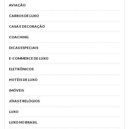
AVIAÇÃO
CARROS DE LUXO
CASA E DECORAÇÃO
COACHING
DICAS ESPECIAIS
E-COMMERCE DE LUXO
ELETRÔNICOS
HOTÉIS DE LUXO
IMÓVEIS
JÓIAS E RELÓGIOS
LUXO
LUXO NO BRASIL