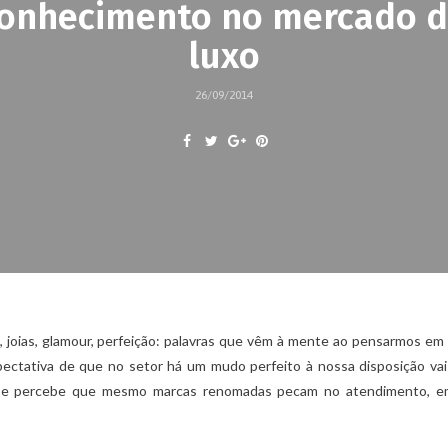
onhecimento no mercado 
luxo
26/09/2014
io, joias, glamour, perfeição: palavras que vêm à mente ao pensarmos e
pectativa de que no setor há um mudo perfeito à nossa disposição va
se percebe que mesmo marcas renomadas pecam no atendimento, e