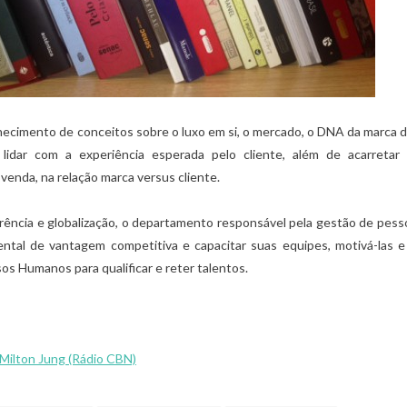
26/01/2022
hecimento de conceitos sobre o luxo em si, o mercado, o DNA da marca d
 lidar com a experiência esperada pelo cliente, além de acarretar 
venda, na relação marca versus cliente.
rência e globalização, o departamento responsável pela gestão de pes
ntal de vantagem competitiva e capacitar suas equipes, motivá-las e
os Humanos para qualificar e reter talentos.
 Milton Jung
(Rádio CBN)