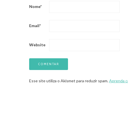
Nome
*
Email
*
Website
Esse site utiliza o Akismet para reduzir spam.
Aprenda c