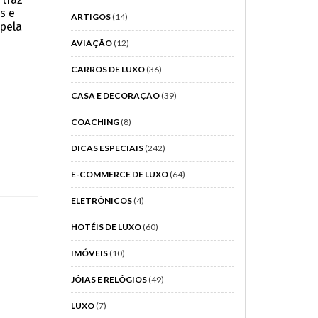
s e
ARTIGOS
(14)
pela
AVIAÇÃO
(12)
CARROS DE LUXO
(36)
CASA E DECORAÇÃO
(39)
COACHING
(8)
DICAS ESPECIAIS
(242)
E-COMMERCE DE LUXO
(64)
ELETRÔNICOS
(4)
HOTÉIS DE LUXO
(60)
IMÓVEIS
(10)
JÓIAS E RELÓGIOS
(49)
LUXO
(7)