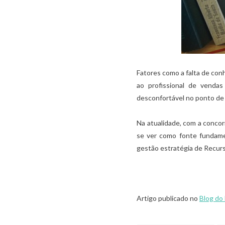
08/10/2021
Fatores como a falta de con
ao profissional de vendas
desconfortável no ponto de 
Na atualidade, com a concor
se ver como fonte fundame
gestão estratégia de Recurs
Artigo publicado no
Blog do