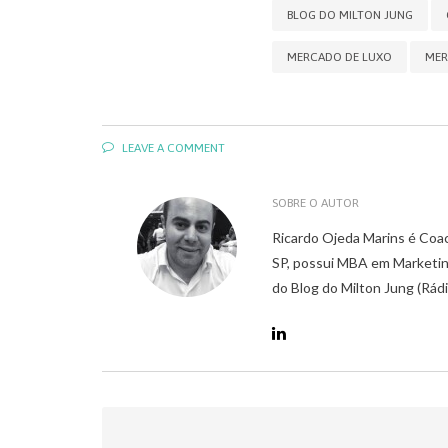
BLOG DO MILTON JUNG
MERCADO DE LUXO
MER
LEAVE A COMMENT
SOBRE O AUTOR
Ricardo Ojeda Marins é Coa
SP, possui MBA em Marketin
do Blog do Milton Jung (Rád