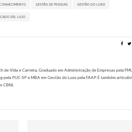
CONHECIMENTO
GESTÃO DE PESSOAS
GESTÃO DO LUXO
CADO DEL LUJO
ch de Vida e Carreira, Graduado em Administração de Empresas pela FM
g pela PUC-SP e MBA em Gestão do Luxo pela FAAP. É também articulis
io CBN).