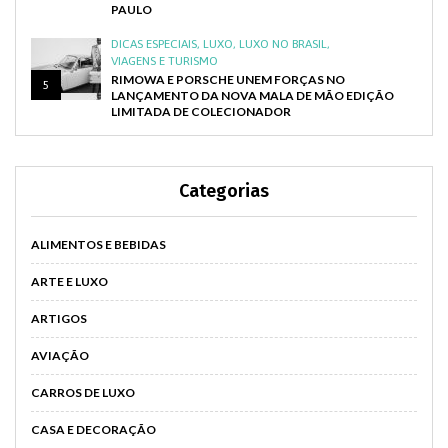
PAULO
DICAS ESPECIAIS
,
LUXO
,
LUXO NO BRASIL
,
VIAGENS E TURISMO
RIMOWA E PORSCHE UNEM FORÇAS NO
5
LANÇAMENTO DA NOVA MALA DE MÃO EDIÇÃO
LIMITADA DE COLECIONADOR
Categorias
ALIMENTOS E BEBIDAS
ARTE E LUXO
ARTIGOS
AVIAÇÃO
CARROS DE LUXO
CASA E DECORAÇÃO