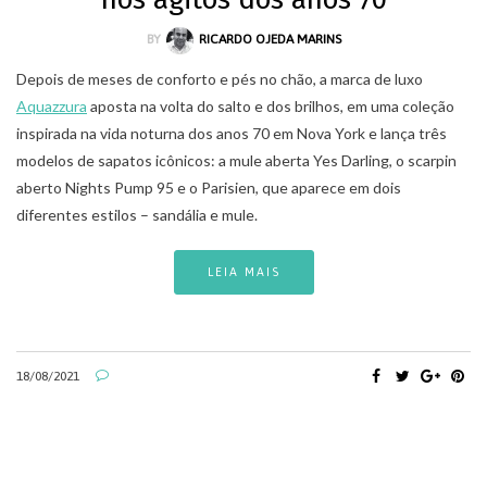
BY
RICARDO OJEDA MARINS
Depois de meses de conforto e pés no chão, a marca de luxo
Aquazzura
aposta na volta do salto e dos brilhos, em uma coleção
inspirada na vida noturna dos anos 70 em Nova York e lança três
modelos de sapatos icônicos: a mule aberta Yes Darling, o scarpin
aberto Nights Pump 95 e o Parisien, que aparece em dois
diferentes estilos – sandália e mule.
LEIA MAIS
18/08/2021