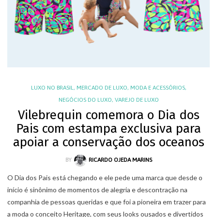
LUXO NO BRASIL
,
MERCADO DE LUXO
,
MODA E ACESSÓRIOS
,
NEGÓCIOS DO LUXO
,
VAREJO DE LUXO
Vilebrequin comemora o Dia dos
Pais com estampa exclusiva para
apoiar a conservação dos oceanos
BY
RICARDO OJEDA MARINS
O Dia dos Pais está chegando e ele pede uma marca que desde o
início é sinônimo de momentos de alegria e descontração na
companhia de pessoas queridas e que foi a pioneira em trazer para
a moda o conceito Heritage, com seus looks ousados e divertidos