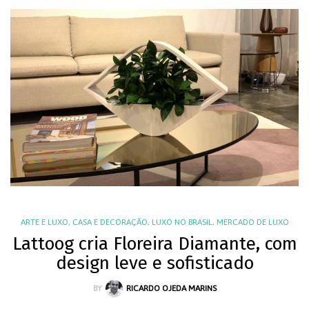
ARTE E LUXO
,
CASA E DECORAÇÃO
,
LUXO NO BRASIL
,
MERCADO DE LUXO
Lattoog cria Floreira Diamante, com
design leve e sofisticado
BY
RICARDO OJEDA MARINS