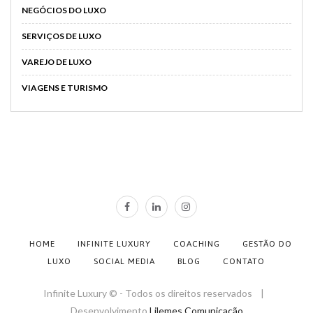
NEGÓCIOS DO LUXO
SERVIÇOS DE LUXO
VAREJO DE LUXO
VIAGENS E TURISMO
HOME
INFINITE LUXURY
COACHING
GESTÃO DO
LUXO
SOCIAL MEDIA
BLOG
CONTATO
Infinite Luxury © - Todos os direitos reservados |
Desenvolvimento
Lilemes Comunicação