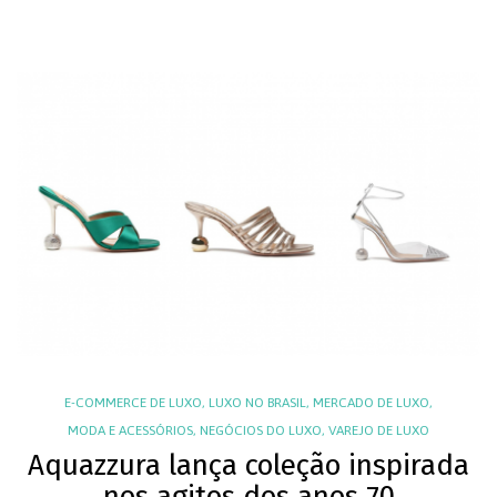
E-COMMERCE DE LUXO
,
LUXO NO BRASIL
,
MERCADO DE LUXO
,
MODA E ACESSÓRIOS
,
NEGÓCIOS DO LUXO
,
VAREJO DE LUXO
Aquazzura lança coleção inspirada
nos agitos dos anos 70