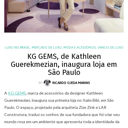
LUXO NO BRASIL
,
MERCADO DE LUXO
,
MODA E ACESSÓRIOS
,
VAREJO DE LUXO
KG GEMS, de Kathleen
Guerekmezian, inaugura loja em
São Paulo
BY
RICARDO OJEDA MARINS
A
KG GEMS
, marca de acessórios da designer Kathleen
Guerekmezian, inaugura sua primeira loja no Itaim Bibi, em São
Paulo. O espaço, projetado pela arquiteta Zize Zink e LAR
Construtora, traduz os sonhos de sua fundadora que foi criar seu
mundo rosa em um ambiente que apresenta toda a identidade da