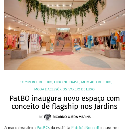
E-COMMERCE DE LUXO
,
LUXO NO BRASIL
,
MERCADO DE LUXO
,
MODA E ACESSÓRIOS
,
VAREJO DE LUXO
PatBO inaugura novo espaço com
conceito de flagship nos Jardins
BY
RICARDO OJEDA MARINS
A marca brasileira
PatBO
, da estilista
Patricia Bonaldi
, inaugurou