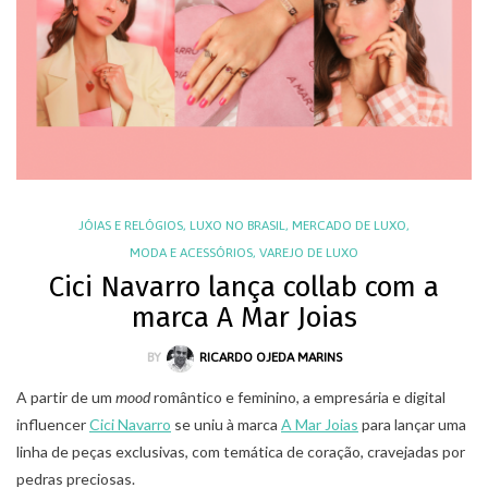
JÓIAS E RELÓGIOS
,
LUXO NO BRASIL
,
MERCADO DE LUXO
,
MODA E ACESSÓRIOS
,
VAREJO DE LUXO
Cici Navarro lança collab com a
marca A Mar Joias
BY
RICARDO OJEDA MARINS
A partir de um
mood
romântico e feminino, a empresária e digital
influencer
Cici Navarro
se uniu à marca
A Mar Joias
para lançar uma
linha de peças exclusivas, com temática de coração, cravejadas por
pedras preciosas.