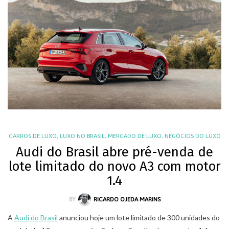
CARROS DE LUXO
,
LUXO NO BRASIL
,
MERCADO DE LUXO
,
NEGÓCIOS DO LUXO
Audi do Brasil abre pré-venda de
lote limitado do novo A3 com motor
1.4
BY
RICARDO OJEDA MARINS
A
Audi do Brasil
anunciou hoje um lote limitado de 300 unidades do