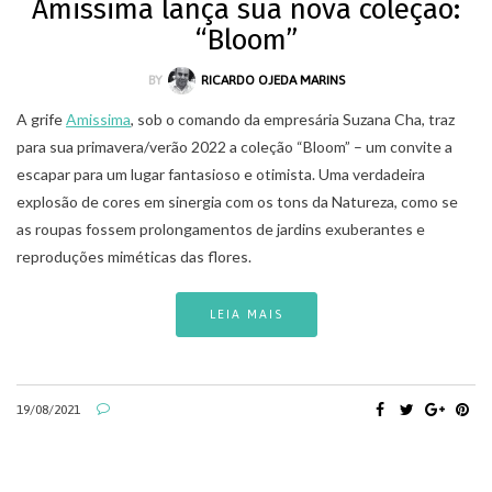
Amissima lança sua nova coleção:
“Bloom”
BY
RICARDO OJEDA MARINS
A grife
Amissima
, sob o comando da empresária Suzana Cha, traz
para sua primavera/verão 2022 a coleção “Bloom” – um convite a
escapar para um lugar fantasioso e otimista. Uma verdadeira
explosão de cores em sinergia com os tons da Natureza, como se
as roupas fossem prolongamentos de jardins exuberantes e
reproduções miméticas das flores.
LEIA MAIS
19/08/2021