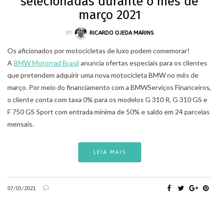
selecionadas durante o mês de
março 2021
BY
RICARDO OJEDA MARINS
Os aficionados por motocicletas de luxo podem comemorar!
A
BMW Motorrad Brasil
anuncia ofertas especiais para os clientes
que pretendem adquirir uma nova motocicleta BMW no mês de
março. Por meio do financiamento com a BMWServiços Financeiros,
o cliente conta com taxa 0% para os modelos G 310 R, G 310 GS e
F 750 GS Sport com entrada mínima de 50% e saldo em 24 parcelas
mensais.
LEIA MAIS
07/03/2021