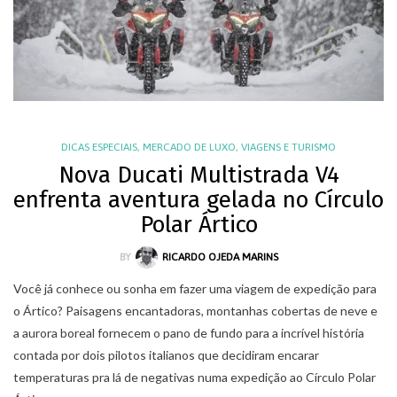
DICAS ESPECIAIS
,
MERCADO DE LUXO
,
VIAGENS E TURISMO
Nova Ducati Multistrada V4
enfrenta aventura gelada no Círculo
Polar Ártico
BY
RICARDO OJEDA MARINS
Você já conhece ou sonha em fazer uma viagem de expedição para
o Ártico? Paisagens encantadoras, montanhas cobertas de neve e
a aurora boreal fornecem o pano de fundo para a incrível história
contada por dois pilotos italianos que decidiram encarar
temperaturas pra lá de negativas numa expedição ao Círculo Polar