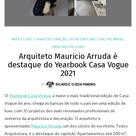
ARTE E LUXO
,
CASA E DECORAÇÃO
,
DICAS ESPECIAIS
,
LUXO NO BRASIL
,
MERCADO DE LUXO
Arquiteto Mauricio Arruda é
destaque do Yearbook Casa Vogue
2021
BY
RICARDO OJEDA MARINS
O
Yearbook Casa Vogue
, a maior e mais tradicional edição de Casa
Vogue do ano, chega às bancas de todo o país em uma edição de
luxo, com 35 projetos dos mais renomados profissionais do
universo da arquitetura e decoração. O arquiteto e
apresentador
Mauricio Arruda
, um dos sócios do escritório Todos
Arquitetura, é o destaque do capítulo ‘Apartamentos até 200 m²’,