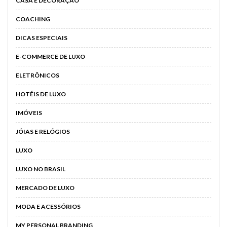
CASA E DECORAÇÃO
COACHING
DICAS ESPECIAIS
E-COMMERCE DE LUXO
ELETRÔNICOS
HOTÉIS DE LUXO
IMÓVEIS
JÓIAS E RELÓGIOS
LUXO
LUXO NO BRASIL
MERCADO DE LUXO
MODA E ACESSÓRIOS
MY PERSONAL BRANDING