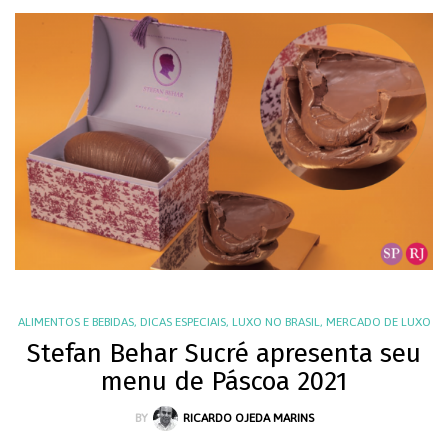
ALIMENTOS E BEBIDAS
,
DICAS ESPECIAIS
,
LUXO NO BRASIL
,
MERCADO DE LUXO
Stefan Behar Sucré apresenta seu
menu de Páscoa 2021
BY
RICARDO OJEDA MARINS