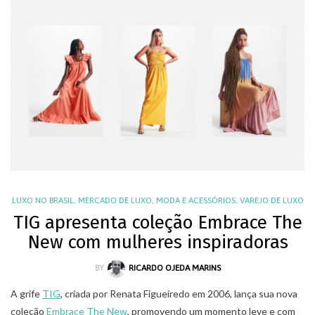
LUXO NO BRASIL
,
MERCADO DE LUXO
,
MODA E ACESSÓRIOS
,
VAREJO DE LUXO
TIG apresenta coleção Embrace The
New com mulheres inspiradoras
BY
RICARDO OJEDA MARINS
A grife
TIG
, criada por Renata Figueiredo em 2006, lança sua nova
coleção
Embrace The New
, promovendo um momento leve e com