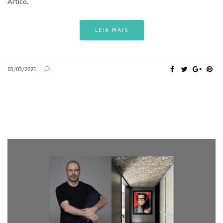
Ártico.
LEIA MAIS
01/03/2021