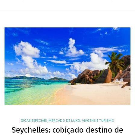
DICAS ESPECIAIS
,
MERCADO DE LUXO
,
VIAGENS E TURISMO
Seychelles: cobiçado destino de