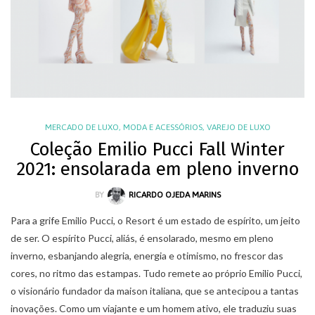
MERCADO DE LUXO
,
MODA E ACESSÓRIOS
,
VAREJO DE LUXO
Coleção Emilio Pucci Fall Winter
2021: ensolarada em pleno inverno
BY
RICARDO OJEDA MARINS
Para a grife Emilio Pucci, o Resort é um estado de espírito, um jeito
de ser. O espírito Pucci, aliás, é ensolarado, mesmo em pleno
inverno, esbanjando alegria, energia e otimismo, no frescor das
cores, no ritmo das estampas. Tudo remete ao próprio Emilio Pucci,
o visionário fundador da maison italiana, que se antecipou a tantas
inovações. Como um viajante e um homem ativo, ele traduziu suas