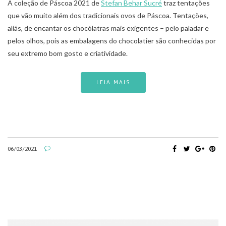
A coleção de Páscoa 2021 de
Stefan Behar Sucré
traz tentações
que vão muito além dos tradicionais ovos de Páscoa. Tentações,
aliás, de encantar os chocólatras mais exigentes – pelo paladar e
pelos olhos, pois as embalagens do chocolatier são conhecidas por
seu extremo bom gosto e criatividade.
LEIA MAIS
06/03/2021