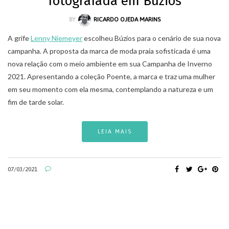
fotografada em Búzios
BY
RICARDO OJEDA MARINS
A grife
Lenny Niemeyer
escolheu Búzios para o cenário de sua nova
campanha. A proposta da marca de moda praia sofisticada é uma
nova relação com o meio ambiente em sua Campanha de Inverno
2021. Apresentando a coleção Poente, a marca e traz uma mulher
em seu momento com ela mesma, contemplando a natureza e um
fim de tarde solar.
LEIA MAIS
07/03/2021