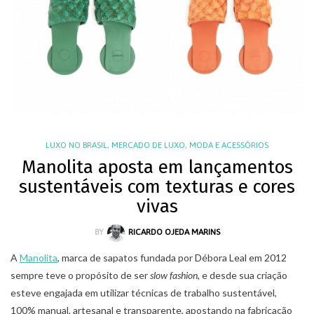
LUXO NO BRASIL
,
MERCADO DE LUXO
,
MODA E ACESSÓRIOS
Manolita aposta em lançamentos
sustentáveis com texturas e cores
vivas
BY
RICARDO OJEDA MARINS
A
Manolita
, marca de sapatos fundada por Débora Leal em 2012
sempre teve o propósito de ser
slow fashion
, e desde sua criação
esteve engajada em utilizar técnicas de trabalho sustentável,
100% manual, artesanal e transparente, apostando na fabricação