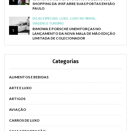
4
SHOPPING DA JHSF ABRE SUAS PORTAS EM SÃO
PAULO
DICAS ESPECIAIS
,
LUXO
,
LUXO NO BRASIL
,
VIAGENS E TURISMO
RIMOWA E PORSCHE UNEM FORÇAS NO
5
LANÇAMENTO DA NOVA MALA DE MÃO EDIÇÃO
LIMITADA DE COLECIONADOR
Categorias
ALIMENTOS E BEBIDAS
ARTE E LUXO
ARTIGOS
AVIAÇÃO
CARROS DE LUXO