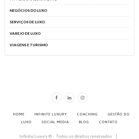
NEGÓCIOS DO LUXO
SERVIÇOS DE LUXO
VAREJO DE LUXO
VIAGENS E TURISMO
HOME
INFINITE LUXURY
COACHING
GESTÃO DO
LUXO
SOCIAL MEDIA
BLOG
CONTATO
Infinite Luxury © - Todos os direitos reservados |