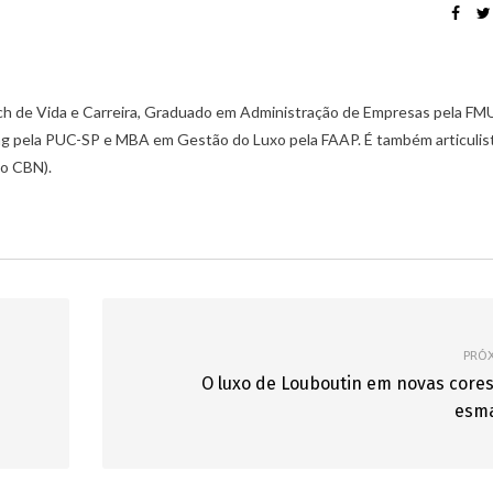
ch de Vida e Carreira, Graduado em Administração de Empresas pela FM
g pela PUC-SP e MBA em Gestão do Luxo pela FAAP. É também articulis
io CBN).
PRÓ
O luxo de Louboutin em novas core
esma