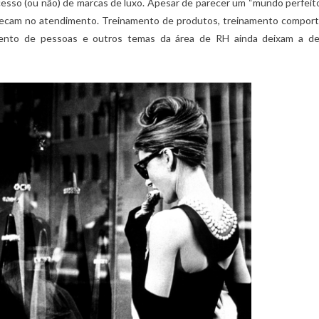
cesso (ou não) de marcas de luxo. Apesar de parecer um “mundo perfeit
 pecam no atendimento. Treinamento de produtos, treinamento comport
mento de pessoas e outros temas da área de RH ainda deixam a de
,
,
,
LUXO NO BRASIL
MERCADO DE LUXO
COACHING
DICAS ESPECIA
6 COMPORTAMENTOS ESSENCIAIS PARA
,
MERCADO DE LUXO
NEGÓCIO
CORRETORES DE IMÓVEIS DE LUXO
VAREJO DE LUXO
17/09/2021
6 LIÇÕES DE CARREIRA DA SÉ
PARIS
26/01/2022