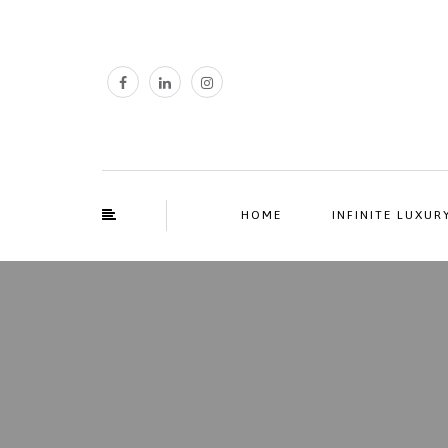
HOME
INFINITE LUXUR