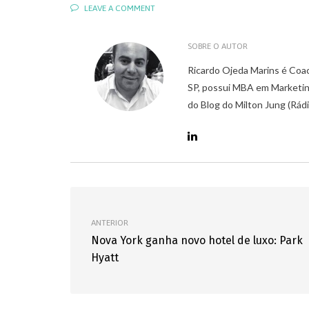
LEAVE A COMMENT
SOBRE O AUTOR
Ricardo Ojeda Marins é Coa
SP, possui MBA em Marketin
do Blog do Milton Jung (Rád
ANTERIOR
Nova York ganha novo hotel de luxo: Park
Hyatt