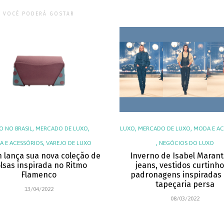
VOCÊ PODERÁ GOSTAR
,
,
,
,
O NO BRASIL
MERCADO DE LUXO
LUXO
MERCADO DE LUXO
MODA E AC
,
,
 E ACESSÓRIOS
VAREJO DE LUXO
NEGÓCIOS DO LUXO
h lança sua nova coleção de
Inverno de Isabel Marant
lsas inspirada no Ritmo
jeans, vestidos curtinho
Flamenco
padronagens inspiradas 
tapeçaria persa
13/04/2022
08/03/2022