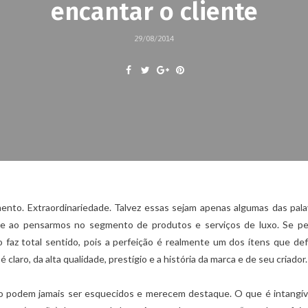
encantar o cliente
29/08/2014
mento. Extraordinariedade. Talvez essas sejam apenas algumas das pal
 ao pensarmos no segmento de produtos e serviços de luxo. Se p
o faz total sentido, pois a perfeição é realmente um dos ítens que d
 claro, da alta qualidade, prestígio e a história da marca e de seu criador.
ão podem jamais ser esquecidos e merecem destaque. O que é intangív