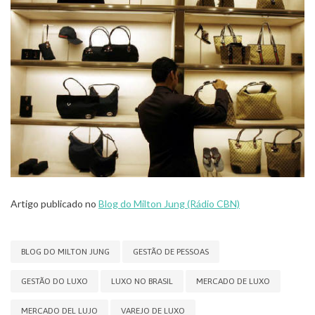
Artigo publicado no
Blog do Milton Jung
(Rádio CBN)
BLOG DO MILTON JUNG
GESTÃO DE PESSOAS
GESTÃO DO LUXO
LUXO NO BRASIL
MERCADO DE LUXO
MERCADO DEL LUJO
VAREJO DE LUXO