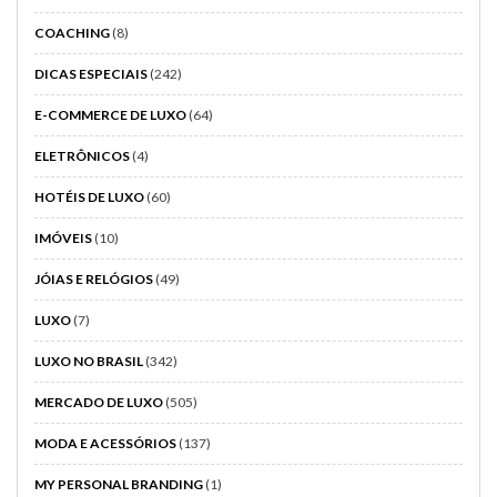
COACHING
(8)
DICAS ESPECIAIS
(242)
E-COMMERCE DE LUXO
(64)
ELETRÔNICOS
(4)
HOTÉIS DE LUXO
(60)
IMÓVEIS
(10)
JÓIAS E RELÓGIOS
(49)
LUXO
(7)
LUXO NO BRASIL
(342)
MERCADO DE LUXO
(505)
MODA E ACESSÓRIOS
(137)
MY PERSONAL BRANDING
(1)