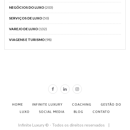
NEGÓCIOS DO LUXO
(203)
SERVIÇOS DE LUXO
(50)
VAREJO DE LUXO
(132)
VIAGENS E TURISMO
(98)
HOME
INFINITE LUXURY
COACHING
GESTÃO DO
LUXO
SOCIAL MEDIA
BLOG
CONTATO
Infinite Luxury © - Todos os direitos reservados |