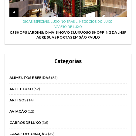
4
DICAS ESPECIAIS
,
LUXO NO BRASIL
,
NEGÓCIOS DO LUXO
,
VAREJO DE LUXO
CJ SHOPS JARDINS: O MAIS NOVO E LUXUOSO SHOPPING DA JHSF
ABRE SUAS PORTAS EM SÃO PAULO
Categorias
ALIMENTOS E BEBIDAS
(85)
ARTE E LUXO
(52)
ARTIGOS
(14)
AVIAÇÃO
(12)
CARROS DE LUXO
(36)
CASA E DECORAÇÃO
(39)