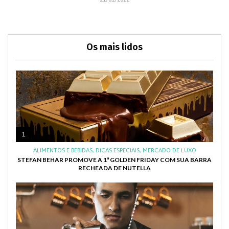
Os mais lidos
1
ALIMENTOS E BEBIDAS
,
DICAS ESPECIAIS
,
MERCADO DE LUXO
STEFAN BEHAR PROMOVE A 1ª GOLDEN FRIDAY COM SUA BARRA
RECHEADA DE NUTELLA