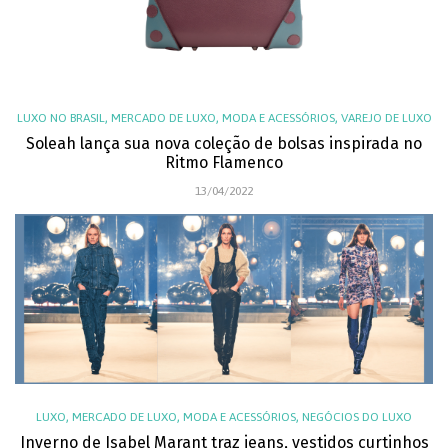
,
,
,
LUXO NO BRASIL
MERCADO DE LUXO
MODA E ACESSÓRIOS
VAREJO DE LUXO
Soleah lança sua nova coleção de bolsas inspirada no
Ritmo Flamenco
13/04/2022
,
,
,
LUXO
MERCADO DE LUXO
MODA E ACESSÓRIOS
NEGÓCIOS DO LUXO
Inverno de Isabel Marant traz jeans, vestidos curtinhos