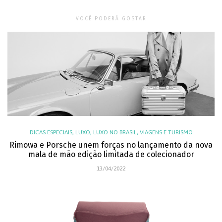
VOCÊ PODERÁ GOSTAR
,
,
,
DICAS ESPECIAIS
LUXO
LUXO NO BRASIL
VIAGENS E TURISMO
Rimowa e Porsche unem forças no lançamento da nova
mala de mão edição limitada de colecionador
13/04/2022