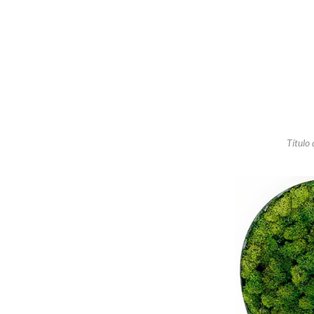
Título