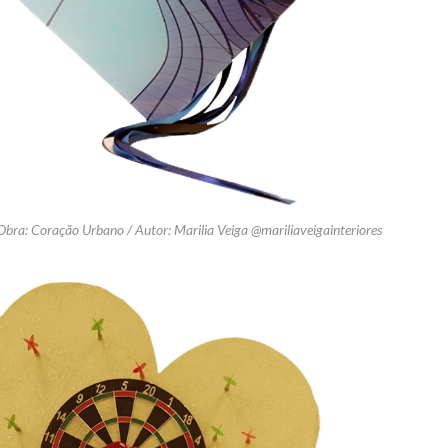
 Obra: Coração Urbano / Autor: Marilia Veiga @mariliaveigainteriores