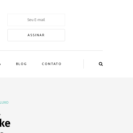
A
BLOG
CONTATO
 LUXO
a
ke