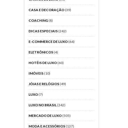
CASA E DECORAÇÃO
(39)
COACHING
(8)
DICAS ESPECIAIS
(242)
E-COMMERCE DE LUXO
(64)
ELETRÔNICOS
(4)
HOTÉIS DE LUXO
(60)
IMÓVEIS
(10)
JÓIAS E RELÓGIOS
(49)
LUXO
(7)
LUXO NO BRASIL
(342)
MERCADO DE LUXO
(505)
MODA E ACESSÓRIOS
(137)