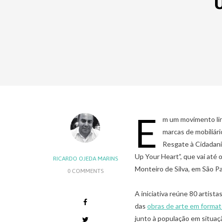
E
m um movimento lind
marcas de mobiliári
Resgate à Cidadani
Up Your Heart”, que vai até
RICARDO OJEDA MARINS
Monteiro de Silva, em São Pa
0 COMMENTS
A iniciativa reúne 80 artist
das
obras de arte em format
junto à população em situaç