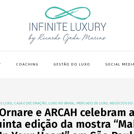
Y
COACHING
GESTÃO DO LUXO
SOCIAL MEDI
,
,
,
,
 E LUXO
CASA E DECORAÇÃO
LUXO NO BRASIL
MERCADO DE LUXO
NEGÓCIOS DO
Ornare e ARCAH celebram 
uinta edição da mostra “Ma