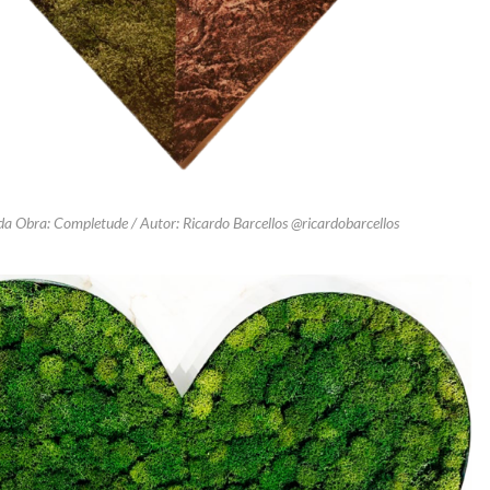
 da Obra: Completude / Autor: Ricardo Barcellos @ricardobarcellos