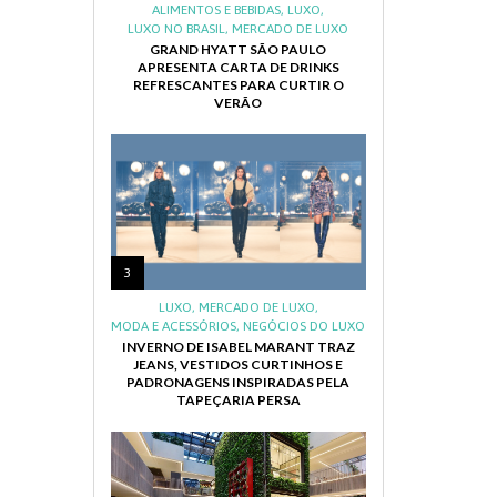
ALIMENTOS E BEBIDAS
,
LUXO
,
LUXO NO BRASIL
,
MERCADO DE LUXO
GRAND HYATT SÃO PAULO
APRESENTA CARTA DE DRINKS
REFRESCANTES PARA CURTIR O
VERÃO
3
LUXO
,
MERCADO DE LUXO
,
MODA E ACESSÓRIOS
,
NEGÓCIOS DO LUXO
INVERNO DE ISABEL MARANT TRAZ
JEANS, VESTIDOS CURTINHOS E
PADRONAGENS INSPIRADAS PELA
TAPEÇARIA PERSA