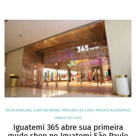
DICAS ESPECIAIS
,
LUXO NO BRASIL
,
MERCADO DE LUXO
,
MODA E ACESSÓRIOS
,
VAREJO DE LUXO
Iguatemi 365 abre sua primeira
guide shop no Iguatemi São Paulo