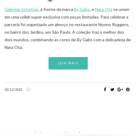
Gabriela Schattan
, à frente da marca
By Gabs
, e
Nara Ota
se unem
em uma
collab
super exclusiva com peças limitadas. Para celebrar a
parceria foi organizado um almoço no restaurante Nonno Ruggero,
no bairro dos Jardins, em São Paulo. A coleção traz o melhor dos
dois mundos, combinando as cores de By Gabs com a delicadeza de
Nara Ota.
LEIA MAIS
02/12/2021