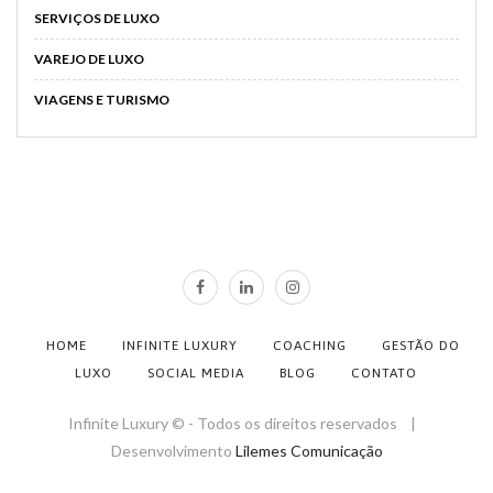
SERVIÇOS DE LUXO
VAREJO DE LUXO
VIAGENS E TURISMO
HOME
INFINITE LUXURY
COACHING
GESTÃO DO
LUXO
SOCIAL MEDIA
BLOG
CONTATO
Infinite Luxury © - Todos os direitos reservados |
Desenvolvimento
Lilemes Comunicação