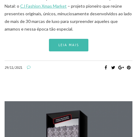
Natal: o
CJ Fashion Xmas Market
– projeto pioneiro que reúne
presentes originais, únicos, minuciosamente desenvolvidos ao lado
de mais de 30 marcas de luxo para surpreender aqueles que
amamos e nessa época tão especial.
LEIA MAIS
29/11/2021