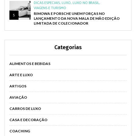
DICAS ESPECIAIS
,
LUXO
,
LUXO NO BRASIL
,
VIAGENS E TURISMO
RIMOWA E PORSCHE UNEM FORÇAS NO
5
LANÇAMENTO DA NOVA MALA DE MÃO EDIÇÃO
LIMITADA DE COLECIONADOR
Categorias
ALIMENTOS E BEBIDAS
ARTE E LUXO
ARTIGOS
AVIAÇÃO
CARROS DE LUXO
CASA E DECORAÇÃO
COACHING