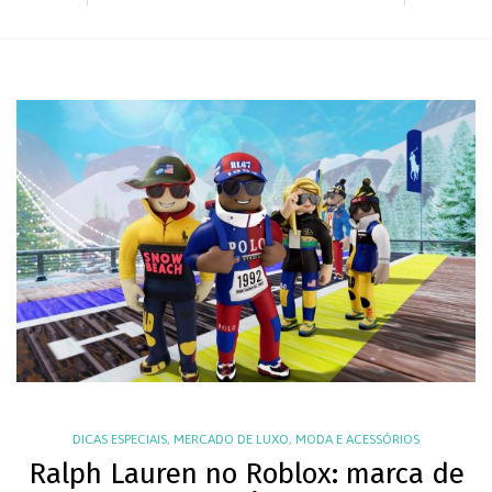
DICAS ESPECIAIS
,
MERCADO DE LUXO
,
MODA E ACESSÓRIOS
Ralph Lauren no Roblox: marca de