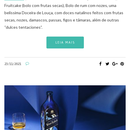
Fruitcake (bolo com frutas secas), Bolo de rum com nozes, uma
belíssima Doceira de Louça, com doces natalinos feitos com frutas
secas, nozes, damascos, passas, figos e tâmaras, além de outras
“dulces tentaciones”.
LEIA MAIS
23/11/2021