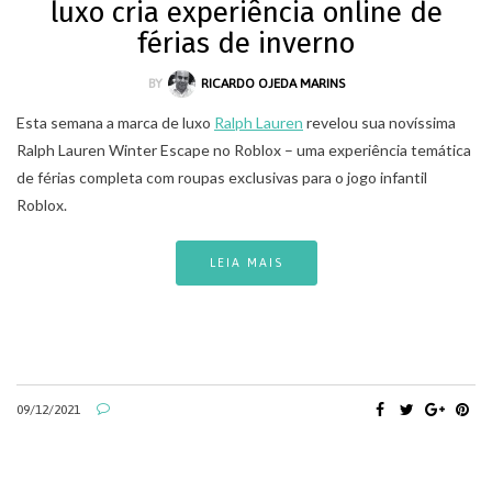
luxo cria experiência online de
férias de inverno
BY
RICARDO OJEDA MARINS
Esta semana a marca de luxo
Ralph Lauren
revelou sua novíssima
Ralph Lauren Winter Escape no Roblox – uma experiência temática
de férias completa com roupas exclusivas para o jogo infantil
Roblox.
LEIA MAIS
09/12/2021