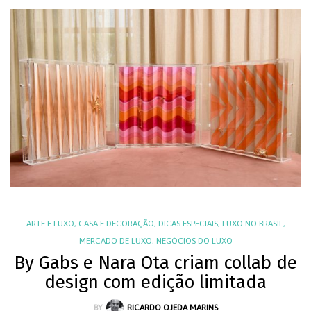
ARTE E LUXO
,
CASA E DECORAÇÃO
,
DICAS ESPECIAIS
,
LUXO NO BRASIL
,
MERCADO DE LUXO
,
NEGÓCIOS DO LUXO
By Gabs e Nara Ota criam collab de
design com edição limitada
BY
RICARDO OJEDA MARINS