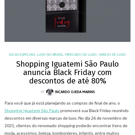
DICAS ESPECIAIS
,
LUXO NO BRASIL
,
MERCADO DE LUXO
,
VAREJO DE LUXO
Shopping Iguatemi São Paulo
anuncia Black Friday com
descontos de até 80%
BY
RICARDO OJEDA MARINS
Para você que já está planejando as compras de final de ano, o
Shopping Iguatemi São Paulo
promoverá sua Black Friday reunindo
descontos em diversas marcas de luxo. No dia 26 de novembro de
2021, clientes do renomado shopping poderão encontrar itens de
moda, acessórios, beleza, bombonieres, infantis, entre muitos