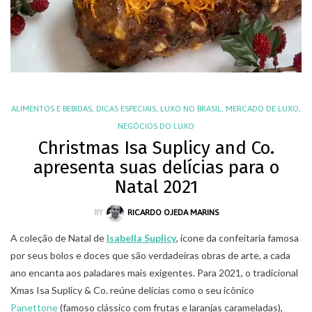
ALIMENTOS E BEBIDAS
,
DICAS ESPECIAIS
,
LUXO NO BRASIL
,
MERCADO DE LUXO
,
NEGÓCIOS DO LUXO
Christmas Isa Suplicy and Co.
apresenta suas delícias para o
Natal 2021
BY
RICARDO OJEDA MARINS
A coleção de Natal de
Isabella Suplicy
, ícone da confeitaria famosa
por seus bolos e doces que são verdadeiras obras de arte, a cada
ano encanta aos paladares mais exigentes. Para 2021, o tradicional
Xmas Isa Suplicy & Co. reúne delícias como o seu icônico
Panettone
(famoso clássico com frutas e laranjas carameladas),