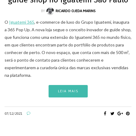
BY
RICARDO OJEDA MARINS
O
Iguatemi 365
, e-commerce de luxo do Grupo Iguatemi, inaugura
a 365 Pop Up. A nova loja segue o conceito inovador de guide shop,
que funciona como uma extensão do Iguatemi 365 no mundo físico,
em que clientes encontram parte do portfólio de produtos para
conhecer de perto. O novo espaço, que conta com mais de 500 m²,
será o ponto de contato para clientes conhecerem e
experimentarem a curadoria única das marcas exclusivas vendidas
na plataforma.
LEIA MAIS
07/12/2021