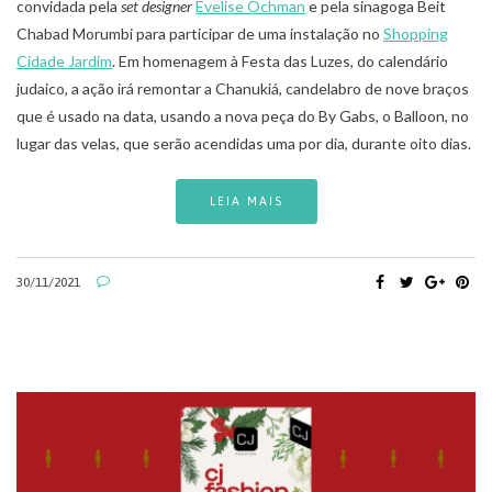
convidada pela
set designer
Evelise Ochman
e pela sinagoga Beit
Chabad Morumbi para participar de uma instalação no
Shopping
Cidade Jardim
. Em homenagem à Festa das Luzes, do calendário
judaico, a ação irá remontar a Chanukiá, candelabro de nove braços
que é usado na data, usando a nova peça do By Gabs, o Balloon, no
lugar das velas, que serão acendidas uma por dia, durante oito dias.
LEIA MAIS
30/11/2021