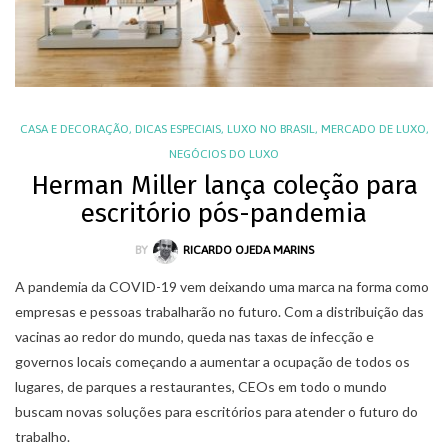
CASA E DECORAÇÃO
,
DICAS ESPECIAIS
,
LUXO NO BRASIL
,
MERCADO DE LUXO
,
NEGÓCIOS DO LUXO
Herman Miller lança coleção para
escritório pós-pandemia
BY
RICARDO OJEDA MARINS
A pandemia da COVID-19 vem deixando uma marca na forma como
empresas e pessoas trabalharão no futuro. Com a distribuição das
vacinas ao redor do mundo, queda nas taxas de infecção e
governos locais começando a aumentar a ocupação de todos os
lugares, de parques a restaurantes, CEOs em todo o mundo
buscam novas soluções para escritórios para atender o futuro do
trabalho.