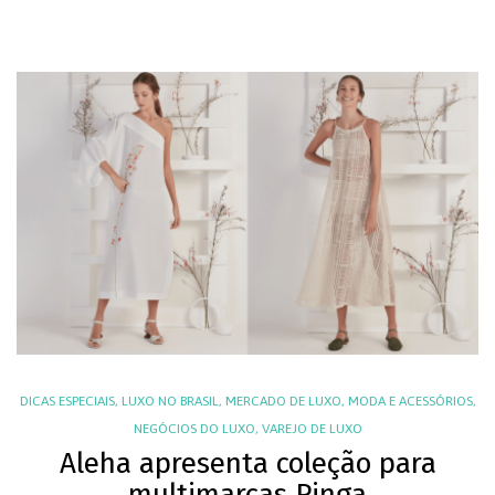
DICAS ESPECIAIS
,
LUXO NO BRASIL
,
MERCADO DE LUXO
,
MODA E ACESSÓRIOS
,
NEGÓCIOS DO LUXO
,
VAREJO DE LUXO
Aleha apresenta coleção para
multimarcas Pinga