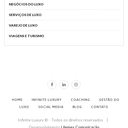
NEGÓCIOS DO LUXO
SERVIÇOS DE LUXO
VAREJO DE LUXO
VIAGENS E TURISMO
HOME
INFINITE LUXURY
COACHING
GESTÃO DO
LUXO
SOCIAL MEDIA
BLOG
CONTATO
Infinite Luxury © - Todos os direitos reservados |
Desenvolvimento
Lilemes Comunicação