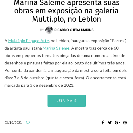
Marina Saleme apresenta suas
obras em exposição na galeria
Mul.ti.plo, no Leblon
BY
RICARDO OJEDA MARINS
A
Mul.ti.plo Espaço Arte
, no Leblon, inaugura a exposição “Partes”,
da artista paulistana
Marina Saleme
. A mostra traz cerca de 60
obras em pequenos formatos pinçadas de uma numerosa série de
desenhos e pinturas feitas por ela ao longo dos últimos três anos.
Por conta da pandemia, a inauguração da mostra será feita em dois
dias: 7 e 8 de outubro (quinta e sexta-feira). O encerramento está
marcado para 3 de dezembro de 2021.
LEIA MAIS
03/10/2021