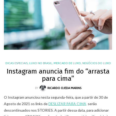
DICAS ESPECIAIS
,
LUXO NO BRASIL
,
MERCADO DE LUXO
,
NEGÓCIOS DO LUXO
Instagram anuncia fim do “arrasta
para cima”
BY
RICARDO OJEDA MARINS
O Instagram anunciou nesta segunda-feira, que a partir de 30 de
Agosto de 2021 os links de
DESLIZAR PARA CIMA
serão
descontinuados nos STORIES. A partir dessa data, para adicionar