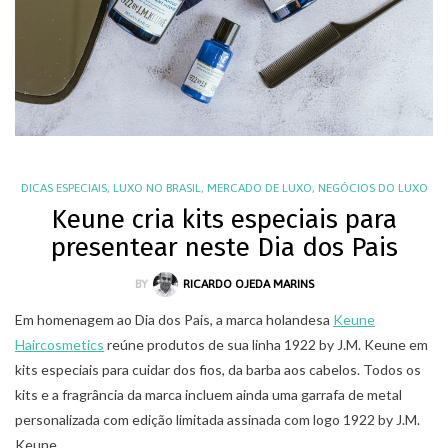
DICAS ESPECIAIS
,
LUXO NO BRASIL
,
MERCADO DE LUXO
,
NEGÓCIOS DO LUXO
Keune cria kits especiais para
presentear neste Dia dos Pais
BY
RICARDO OJEDA MARINS
Em homenagem ao Dia dos Pais, a marca holandesa
Keune
Haircosmetics
reúne produtos de sua linha 1922 by J.M. Keune em
kits especiais para cuidar dos fios, da barba aos cabelos. Todos os
kits e a fragrância da marca incluem ainda uma garrafa de metal
personalizada com edição limitada assinada com logo 1922 by J.M.
Keune.