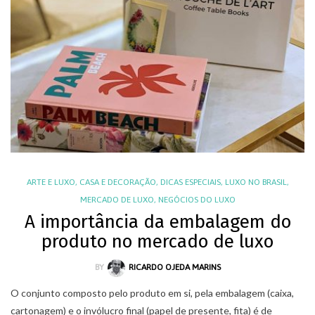
ARTE E LUXO
,
CASA E DECORAÇÃO
,
DICAS ESPECIAIS
,
LUXO NO BRASIL
,
MERCADO DE LUXO
,
NEGÓCIOS DO LUXO
A importância da embalagem do
produto no mercado de luxo
BY
RICARDO OJEDA MARINS
O conjunto composto pelo produto em si, pela embalagem (caixa,
cartonagem) e o invólucro final (papel de presente, fita) é de