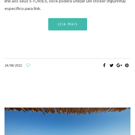
link aos seus STORIES, você poderá utilizar um sticker (figurinha)
específico para link.
LEIA MAIS
24/08/2021