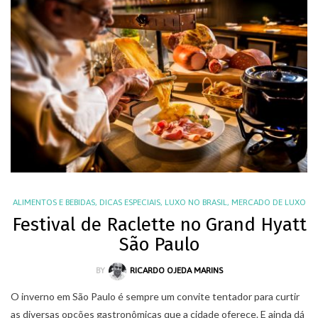
ALIMENTOS E BEBIDAS
,
DICAS ESPECIAIS
,
LUXO NO BRASIL
,
MERCADO DE LUXO
Festival de Raclette no Grand Hyatt
São Paulo
BY
RICARDO OJEDA MARINS
O inverno em São Paulo é sempre um convite tentador para curtir
as diversas opções gastronômicas que a cidade oferece. E ainda dá