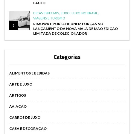
PAULO
DICAS ESPECIAIS
,
LUXO
,
LUXO NO BRASIL
,
VIAGENS E TURISMO
RIMOWA E PORSCHE UNEM FORÇAS NO
5
LANÇAMENTO DA NOVA MALA DE MÃO EDIÇÃO
LIMITADA DE COLECIONADOR
Categorias
ALIMENTOS E BEBIDAS
ARTE E LUXO
ARTIGOS
AVIAÇÃO
CARROS DE LUXO
CASA E DECORAÇÃO