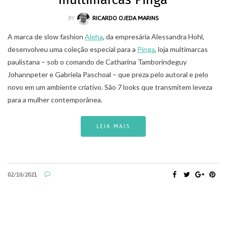
BY
RICARDO OJEDA MARINS
A marca de slow fashion
Aleha
, da empresária Alessandra Hohl,
desenvolveu uma coleção especial para a
Pinga
, loja multimarcas
paulistana – sob o comando de Catharina Tamborindeguy
Johannpeter e Gabriela Paschoal – que preza pelo autoral e pelo
novo em um ambiente criativo. São 7 looks que transmitem leveza
para a mulher contemporânea.
LEIA MAIS
02/10/2021