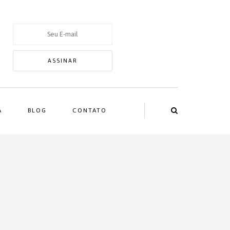
A
BLOG
CONTATO
m