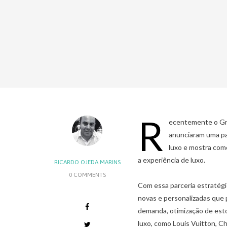
R
ecentemente o Gr
anunciaram uma par
luxo e mostra como
a experiência de luxo.
RICARDO OJEDA MARINS
0 COMMENTS
Com essa parceria estratégi
novas e personalizadas que
demanda, otimização de est
luxo, como Louis Vuitton, Ch