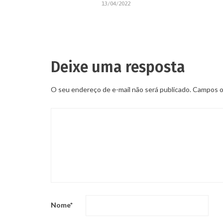
13/04/2022
Deixe uma resposta
O seu endereço de e-mail não será publicado.
Campos ob
Nome
*