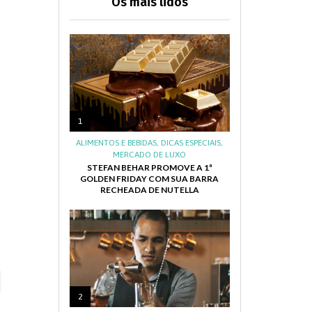
Os mais lidos
1
ALIMENTOS E BEBIDAS
,
DICAS ESPECIAIS
,
MERCADO DE LUXO
STEFAN BEHAR PROMOVE A 1ª
GOLDEN FRIDAY COM SUA BARRA
RECHEADA DE NUTELLA
2