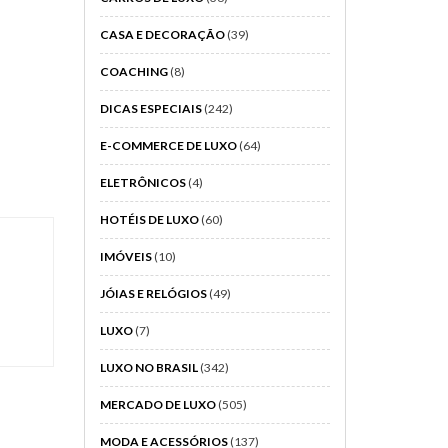
CASA E DECORAÇÃO
(39)
COACHING
(8)
DICAS ESPECIAIS
(242)
E-COMMERCE DE LUXO
(64)
ELETRÔNICOS
(4)
HOTÉIS DE LUXO
(60)
IMÓVEIS
(10)
JÓIAS E RELÓGIOS
(49)
LUXO
(7)
LUXO NO BRASIL
(342)
MERCADO DE LUXO
(505)
MODA E ACESSÓRIOS
(137)