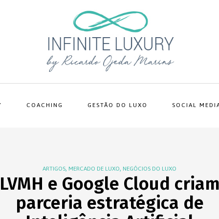
Y
COACHING
GESTÃO DO LUXO
SOCIAL MEDI
,
,
ARTIGOS
MERCADO DE LUXO
NEGÓCIOS DO LUXO
LVMH e Google Cloud cria
parceria estratégica de