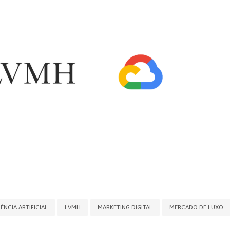
GÊNCIA ARTIFICIAL
LVMH
MARKETING DIGITAL
MERCADO DE LUXO