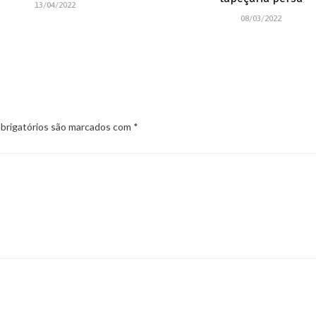
13/04/2022
08/03/2022
rigatórios são marcados com
*