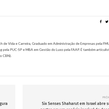
ch de Vida e Carreira, Graduado em Administração de Empresas pela FM
g pela PUC-SP e MBA em Gestão do Luxo pela FAAP. É também articulis
io CBN).
PRÓ
gura
Six Senses Shaharut em Israel abre 