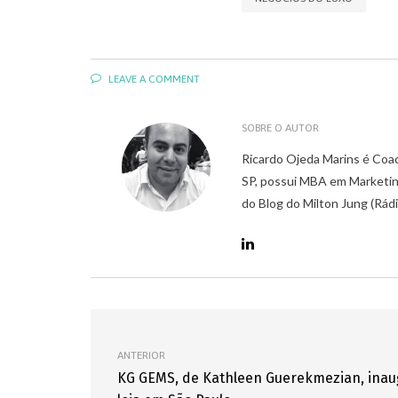
LEAVE A COMMENT
SOBRE O AUTOR
Ricardo Ojeda Marins é Coa
SP, possui MBA em Marketin
do Blog do Milton Jung (Rád
ANTERIOR
KG GEMS, de Kathleen Guerekmezian, inau