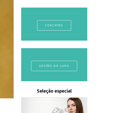
COACHING
GESTÃO DO LUXO
Seleção especial