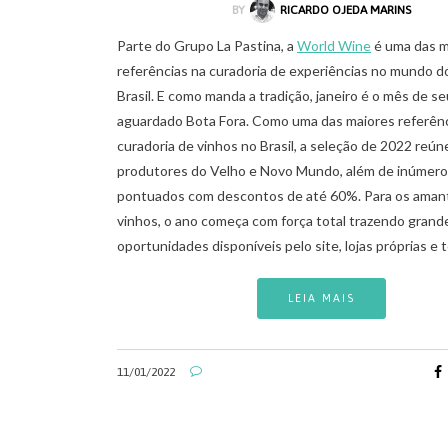
BY
RICARDO OJEDA MARINS
Parte do Grupo La Pastina, a
World Wine
é uma das m
referências na curadoria de experiências no mundo d
Brasil. E como manda a tradição, janeiro é o mês de se
aguardado Bota Fora. Como uma das maiores referênc
curadoria de vinhos no Brasil, a seleção de 2022 reú
produtores do Velho e Novo Mundo, além de inúmero
pontuados com descontos de até 60%. Para os aman
vinhos, o ano começa com força total trazendo grand
oportunidades disponíveis pelo site, lojas próprias e
LEIA MAIS
11/01/2022