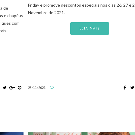
Friday e promove descontos especiais nos dias 26, 27 e 
a de
Novembro de 2021.
sas e chapéus
liques com
LEIA MAIS
ais.
23/11/2021