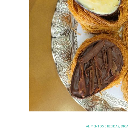
ALIMENTOS E BEBIDAS
,
DICA