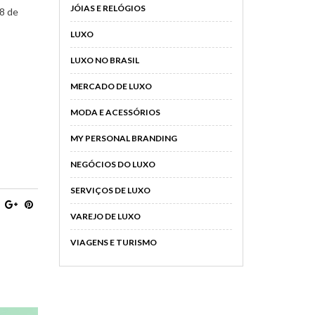
JÓIAS E RELÓGIOS
28 de
LUXO
LUXO NO BRASIL
MERCADO DE LUXO
MODA E ACESSÓRIOS
MY PERSONAL BRANDING
NEGÓCIOS DO LUXO
SERVIÇOS DE LUXO
VAREJO DE LUXO
VIAGENS E TURISMO