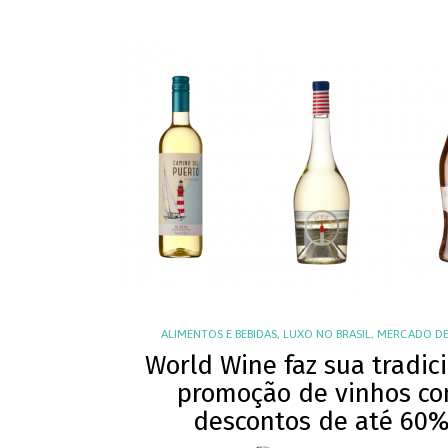
ALIMENTOS E BEBIDAS
,
LUXO NO BRASIL
,
MERCADO DE
World Wine faz sua tradic
promoção de vinhos c
descontos de até 60