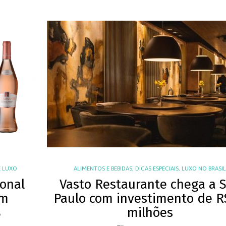
 LUXO
ALIMENTOS E BEBIDAS
,
DICAS ESPECIAIS
,
LUXO NO BRASI
ional
Vasto Restaurante chega a 
om
Paulo com investimento de R
%
milhões