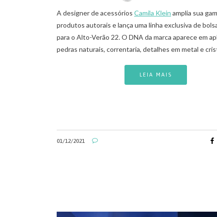
A designer de acessórios
Camila Klein
amplia sua gam
produtos autorais e lança uma linha exclusiva de bol
para o Alto-Verão 22. O DNA da marca aparece em ap
pedras naturais, correntaria, detalhes em metal e crist
LEIA MAIS
01/12/2021