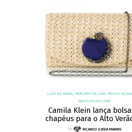
LUXO NO BRASIL
,
MERCADO DE LUXO
,
MODA E ACESS
NEGÓCIOS DO LUXO
Camila Klein lança bolsa
chapéus para o Alto Verã
BY
RICARDO OJEDA MARINS