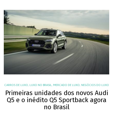
CARROS DE LUXO
,
LUXO NO BRASIL
,
MERCADO DE LUXO
,
NEGÓCIOS DO LUXO
Primeiras unidades dos novos Audi
Q5 e o inédito Q5 Sportback agora
no Brasil