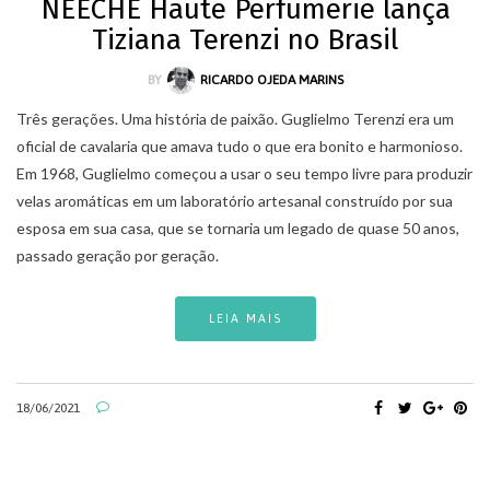
NEECHE Haute Perfumerie lança
Tiziana Terenzi no Brasil
BY
RICARDO OJEDA MARINS
Três gerações. Uma história de paixão. Guglielmo Terenzi era um
oficial de cavalaria que amava tudo o que era bonito e harmonioso.
Em 1968, Guglielmo começou a usar o seu tempo livre para produzir
velas aromáticas em um laboratório artesanal construído por sua
esposa em sua casa, que se tornaria um legado de quase 50 anos,
passado geração por geração.
LEIA MAIS
18/06/2021