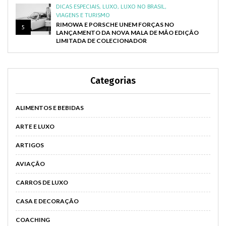
DICAS ESPECIAIS
,
LUXO
,
LUXO NO BRASIL
,
VIAGENS E TURISMO
RIMOWA E PORSCHE UNEM FORÇAS NO
5
LANÇAMENTO DA NOVA MALA DE MÃO EDIÇÃO
LIMITADA DE COLECIONADOR
Categorias
ALIMENTOS E BEBIDAS
ARTE E LUXO
ARTIGOS
AVIAÇÃO
CARROS DE LUXO
CASA E DECORAÇÃO
COACHING