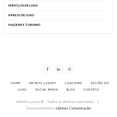
SERVIÇOS DE LUXO
VAREJO DE LUXO
VIAGENS E TURISMO
HOME
INFINITE LUXURY
COACHING
GESTÃO DO
LUXO
SOCIAL MEDIA
BLOG
CONTATO
Infinite Luxury © - Todos os direitos reservados |
Desenvolvimento
Lilemes Comunicação