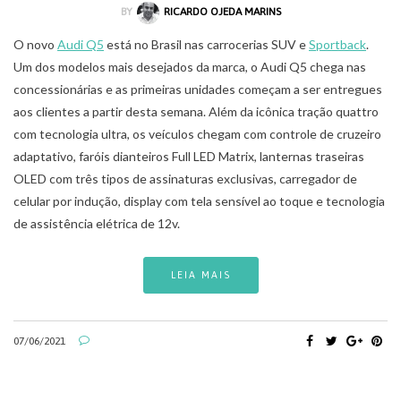
BY
RICARDO OJEDA MARINS
O novo
Audi Q5
está no Brasil nas carrocerias SUV e
Sportback
.
Um dos modelos mais desejados da marca, o Audi Q5 chega nas
concessionárias e as primeiras unidades começam a ser entregues
aos clientes a partir desta semana. Além da icônica tração quattro
com tecnologia ultra, os veículos chegam com controle de cruzeiro
adaptativo, faróis dianteiros Full LED Matrix, lanternas traseiras
OLED com três tipos de assinaturas exclusivas, carregador de
celular por indução, display com tela sensível ao toque e tecnologia
de assistência elétrica de 12v.
LEIA MAIS
07/06/2021