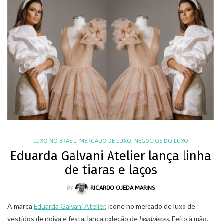
LUXO NO BRASIL
,
MERCADO DE LUXO
,
NEGÓCIOS DO LUXO
Eduarda Galvani Atelier lança linha
de tiaras e laços
BY
RICARDO OJEDA MARINS
A marca
Eduarda Galvani Atelier
, ícone no mercado de luxo de
vestidos de noiva e festa, lança coleção de
headpieces
. Feito à mão,