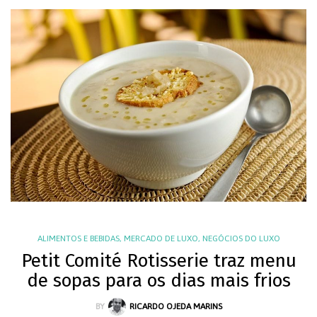
ALIMENTOS E BEBIDAS
,
MERCADO DE LUXO
,
NEGÓCIOS DO LUXO
Petit Comité Rotisserie traz menu
de sopas para os dias mais frios
BY
RICARDO OJEDA MARINS