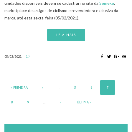
unidades disponíveis devem se cadastrar no site da
Semexe
,
marketplace de artigos de ciclismo e revendedora exclusiva da
marca, até esta sexta-feira (05/02/2021).
LEIA MAIS
05/02/2021
« PRIMEIRA
«
...
5
6
7
8
9
...
»
ÚLTIMA »