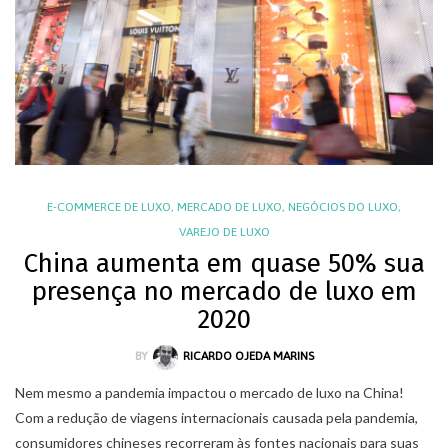
E-COMMERCE DE LUXO
,
MERCADO DE LUXO
,
NEGÓCIOS DO LUXO
,
VAREJO DE LUXO
China aumenta em quase 50% sua
presença no mercado de luxo em
2020
BY
RICARDO OJEDA MARINS
Nem mesmo a pandemia impactou o mercado de luxo na China!
Com a redução de viagens internacionais causada pela pandemia,
consumidores chineses recorreram às fontes nacionais para suas