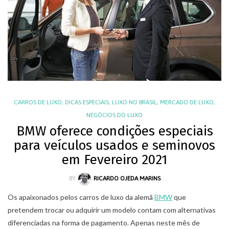
CARROS DE LUXO
,
DICAS ESPECIAIS
,
LUXO NO BRASIL
,
MERCADO DE LUXO
,
NEGÓCIOS DO LUXO
BMW oferece condições especiais
para veículos usados e seminovos
em Fevereiro 2021
BY
RICARDO OJEDA MARINS
Os apaixonados pelos carros de luxo da alemã
BMW
que
pretendem trocar ou adquirir um modelo contam com alternativas
diferenciadas na forma de pagamento. Apenas neste mês de