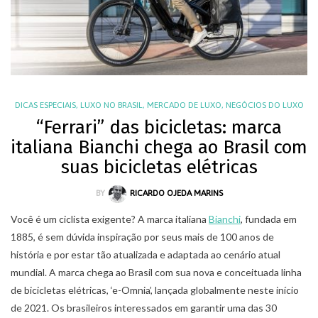
DICAS ESPECIAIS
,
LUXO NO BRASIL
,
MERCADO DE LUXO
,
NEGÓCIOS DO LUXO
“Ferrari” das bicicletas: marca
italiana Bianchi chega ao Brasil com
suas bicicletas elétricas
BY
RICARDO OJEDA MARINS
Você é um ciclista exigente? A marca italiana
Bianchi
, fundada em
1885, é sem dúvida inspiração por seus mais de 100 anos de
história e por estar tão atualizada e adaptada ao cenário atual
mundial. A marca chega ao Brasil com sua nova e conceituada linha
de bicicletas elétricas, ‘e-Omnia’, lançada globalmente neste início
de 2021. Os brasileiros interessados em garantir uma das 30