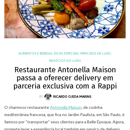
ALIMENTOS E BEBIDAS
,
DICAS ESPECIAIS
,
MERCADO DE LUXO
,
NEGÓCIOS DO LUXO
Restaurante Antonella Maison
passa a oferecer delivery em
parceria exclusiva com a Rappi
BY
RICARDO OJEDA MARINS
O charmoso restaurante
Antonella Maison
, de cozinha
mediterrânea francesa, que fica no Jardim Paulista, em São Paulo, é
famoso por “transportar” seus clientes para a Belle Époque. Agora,
promete levar a experiência local também em serviço de delivery