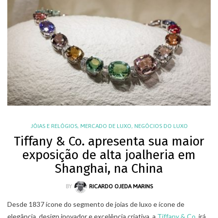
JÓIAS E RELÓGIOS
,
MERCADO DE LUXO
,
NEGÓCIOS DO LUXO
Tiffany & Co. apresenta sua maior
exposição de alta joalheria em
Shanghai, na China
BY
RICARDO OJEDA MARINS
Desde 1837 ícone do segmento de joias de luxo e ícone de
elegância, design inovador e excelência criativa, a
Tiffany & Co.
irá