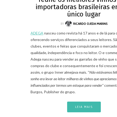
importadoras brasileiras 
único lugar
BY
RICARDO OJEDA MARINS
ADEGA
nasceu como revista há 17 anos e de lá para 
oferecendo serviços diferenciados a seus leitores. Sã
clubes, eventos e feiras que conquistaram o mercado
qualidade, independência e foco no leitor. O e-comm
Adega nasceu para vender as garrafas de vinho que 
compras do clube e consequentemente e foi cresce
assim, o grupo Inner almejava mais. “
Não estávamos feli
sonho era levar ao leitor milhares de vinhos que apreciamos
influenciados por termos um estoque para vender”
comenta
Burgos, Publisher do grupo.
LEIA MAIS