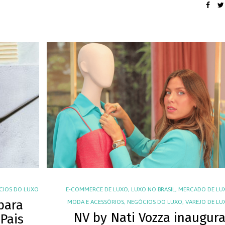
CIOS DO LUXO
E-COMMERCE DE LUXO
,
LUXO NO BRASIL
,
MERCADO DE LU
 para
MODA E ACESSÓRIOS
,
NEGÓCIOS DO LUXO
,
VAREJO DE LU
NV by Nati Vozza inaugur
Pais