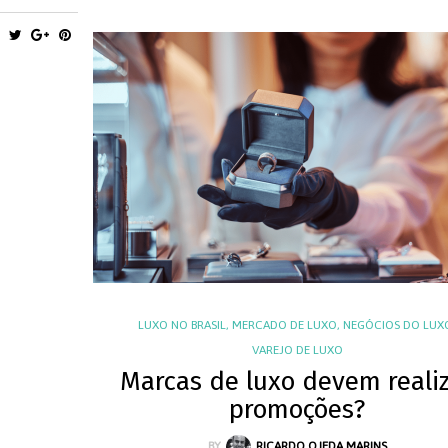
LUXO NO BRASIL
,
MERCADO DE LUXO
,
NEGÓCIOS DO LUX
VAREJO DE LUXO
Marcas de luxo devem reali
promoções?
BY
RICARDO OJEDA MARINS