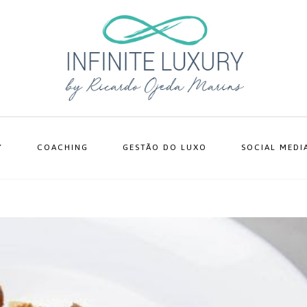
Y
COACHING
GESTÃO DO LUXO
SOCIAL MEDI