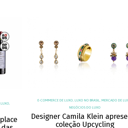
E-COMMERCE DE LUXO
,
LUXO NO BRASIL
,
MERCADO DE LU
 LUXO
,
NEGÓCIOS DO LUXO
Designer Camila Klein apres
place
coleção Upcycling
 das