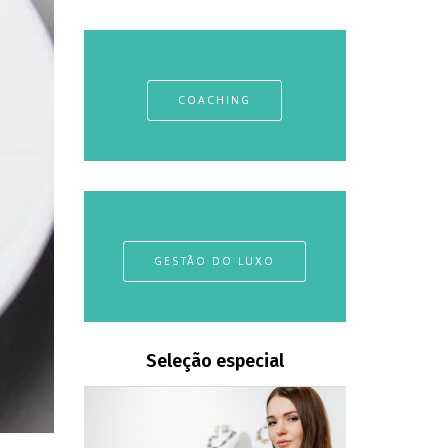
COACHING
GESTÃO DO LUXO
Seleção especial