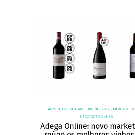
ALIMENTOS E BEBIDAS
,
LUXO NO BRASIL
,
MERCADO DE
NEGÓCIOS DO LUXO
Adega Online: novo market
reúne os melhores vinhos