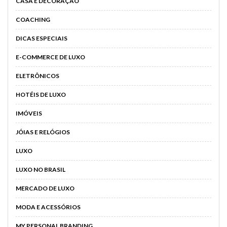
CASA E DECORAÇÃO
COACHING
DICAS ESPECIAIS
E-COMMERCE DE LUXO
ELETRÔNICOS
HOTÉIS DE LUXO
IMÓVEIS
JÓIAS E RELÓGIOS
LUXO
LUXO NO BRASIL
MERCADO DE LUXO
MODA E ACESSÓRIOS
MY PERSONAL BRANDING