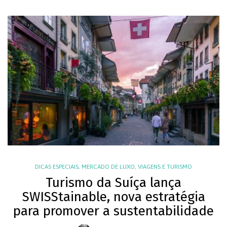
DICAS ESPECIAIS
,
MERCADO DE LUXO
,
VIAGENS E TURISMO
Turismo da Suíça lança
SWISStainable, nova estratégia
para promover a sustentabilidade