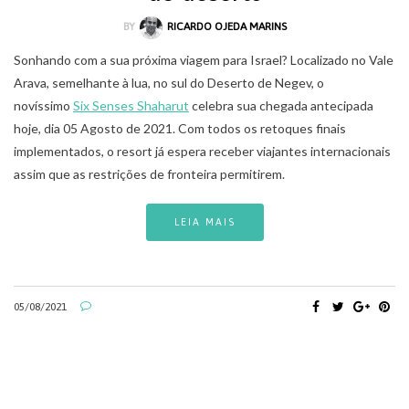
BY
RICARDO OJEDA MARINS
Sonhando com a sua próxima viagem para Israel? Localizado no Vale
Arava, semelhante à lua, no sul do Deserto de Negev, o
novíssimo
Six Senses Shaharut
celebra sua chegada antecipada
hoje, dia 05 Agosto de 2021. Com todos os retoques finais
implementados, o resort já espera receber viajantes internacionais
assim que as restrições de fronteira permitirem.
LEIA MAIS
05/08/2021