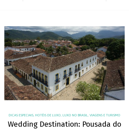
DICAS ESPECIAIS
,
HOTÉIS DE LUXO
,
LUXO NO BRASIL
,
VIAGENS E TURISMO
Wedding Destination: Pousada do