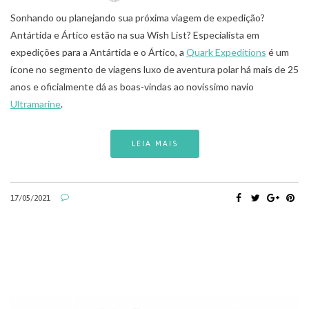
Sonhando ou planejando sua próxima viagem de expedição?
Antártida e Ártico estão na sua Wish List? Especialista em
expedições para a Antártida e o Ártico, a
Quark Expeditions
é um
ícone no segmento de viagens luxo de aventura polar há mais de 25
anos e oficialmente dá as boas-vindas ao novíssimo navio
Ultramarine
.
LEIA MAIS
17/05/2021