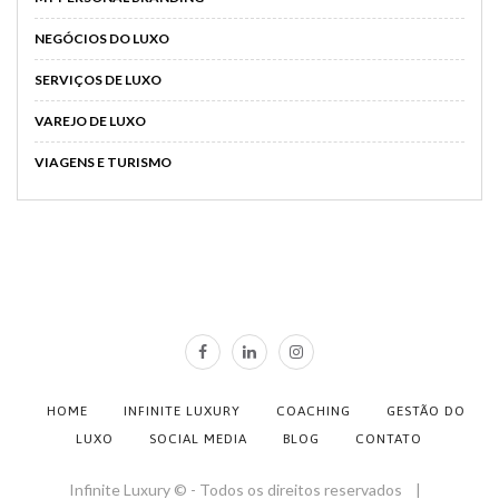
NEGÓCIOS DO LUXO
SERVIÇOS DE LUXO
VAREJO DE LUXO
VIAGENS E TURISMO
HOME
INFINITE LUXURY
COACHING
GESTÃO DO
LUXO
SOCIAL MEDIA
BLOG
CONTATO
Infinite Luxury © - Todos os direitos reservados |