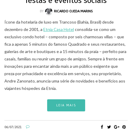
festas e eventos sociais
BY
RICARDO OJEDA MARINS
Ícone da hotelaria de luxo em Trancoso (Bahia, Brasil) desde
dezembro de 2001, a
Etnia Casa Hotel
consolida-se como um
exclusivo condo hotel – composto por seis charmosas villas – que
fica a apenas 5 minutos do famoso Quadrado e seus restaurantes,
galerias de arte e boutiques e a 15 minutos da praia – perfeito para
casais, famílias ou reunir um grupo de amigos. Sempre à frente em
inovações para encantar ainda mais a um público exigente que
preza por privacidade e excelência em serviços, seu proprietário,
Andre Zanonato, anuncia uma série de novidades e benefícios aos
viajantes hóspedes da Etnia.
LEIA MAIS
06/07/2021