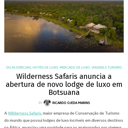
DICAS ESPECIAIS
,
HOTÉIS DE LUXO
,
MERCADO DE LUXO
,
VIAGENS E TURISMO
Wilderness Safaris anuncia a
abertura de novo lodge de luxo em
Botsuana
BY
RICARDO OJEDA MARINS
A
Wilderness Safaris
, maior empresa de Conservação de Turismo
do mundo que possui lodges de luxo incríveis em diversos destinos
na África, anunciou uma novidade para os apaixonados por viagens