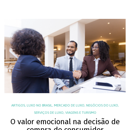
ARTIGOS
,
LUXO NO BRASIL
,
MERCADO DE LUXO
,
NEGÓCIOS DO LUXO
,
SERVIÇOS DE LUXO
,
VIAGENS E TURISMO
O valor emocional na decisão de
compra do consumidor