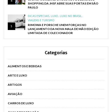
4
SHOPPING DA JHSF ABRE SUAS PORTAS EM SÃO
PAULO
DICAS ESPECIAIS
,
LUXO
,
LUXO NO BRASIL
,
VIAGENS E TURISMO
RIMOWA E PORSCHE UNEM FORÇAS NO
5
LANÇAMENTO DA NOVA MALA DE MÃO EDIÇÃO
LIMITADA DE COLECIONADOR
Categorias
ALIMENTOS E BEBIDAS
ARTE E LUXO
ARTIGOS
AVIAÇÃO
CARROS DE LUXO