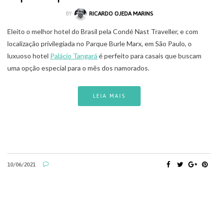
BY
RICARDO OJEDA MARINS
Eleito o melhor hotel do Brasil pela Condé Nast Traveller, e com
localização privilegiada no Parque Burle Marx, em São Paulo, o
luxuoso hotel
Palácio Tangará
é perfeito para casais que buscam
uma opção especial para o mês dos namorados.
LEIA MAIS
10/06/2021