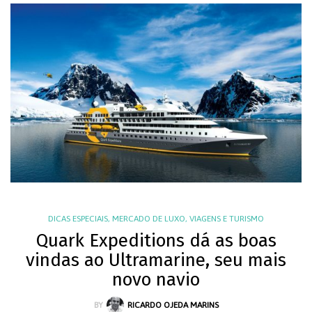
DICAS ESPECIAIS
,
MERCADO DE LUXO
,
VIAGENS E TURISMO
Quark Expeditions dá as boas
vindas ao Ultramarine, seu mais
novo navio
BY
RICARDO OJEDA MARINS