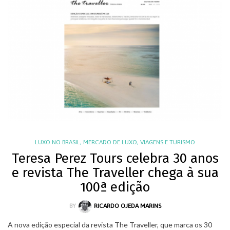
LUXO NO BRASIL
,
MERCADO DE LUXO
,
VIAGENS E TURISMO
Teresa Perez Tours celebra 30 anos
e revista The Traveller chega à sua
100ª edição
BY
RICARDO OJEDA MARINS
A nova edição especial da revista The Traveller, que marca os 30